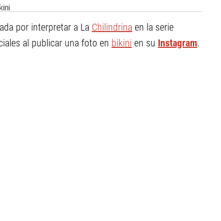
dada por interpretar a La
Chilindrina
en la serie
ciales al publicar una foto en
bikini
en su
Instagram
.