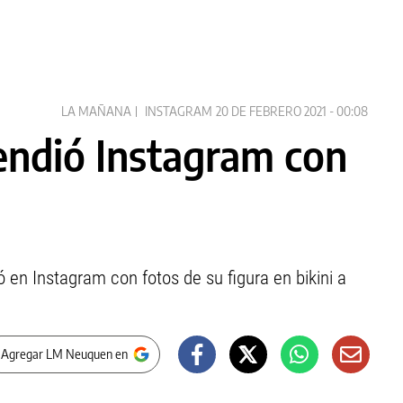
LA MAÑANA
INSTAGRAM
20 DE FEBRERO 2021 - 00:08
cendió Instagram con
 en Instagram con fotos de su figura en bikini a
 Agregar LM Neuquen en