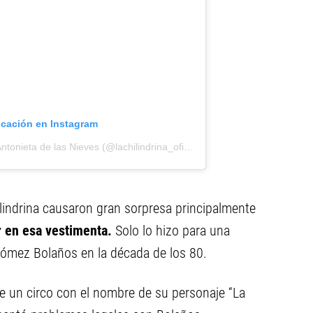
icación en Instagram
Una publicación compartida de Ma Antonieta de las Nieves (@lachilindrina_oficial)
ilindrina causaron gran sorpresa principalmente
r en esa vestimenta.
Solo lo hizo para una
Gómez Bolaños en la década de los 80.
e un circo con el nombre de su personaje “La