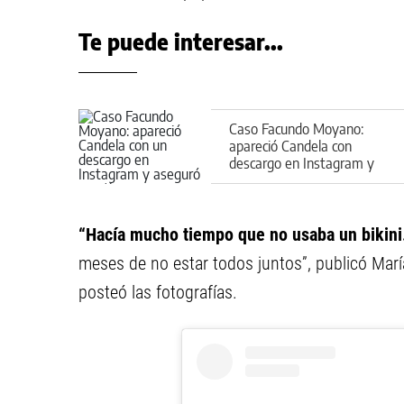
Te puede interesar...
Caso Facundo Moyano:
apareció Candela con
descargo en Instagram y
aseguró que tiene "errores
como cualquiera"
“Hacía mucho tiempo que no usaba un bikin
meses de no estar todos juntos”, publicó Mar
posteó las fotografías.