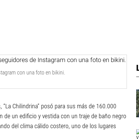
stagram con una foto en bikini.
s, “La Chilindrina” posó para sus más de 160.000
 de un edificio y vestida con un traje de baño negro
ando del clima cálido costero, uno de los lugares