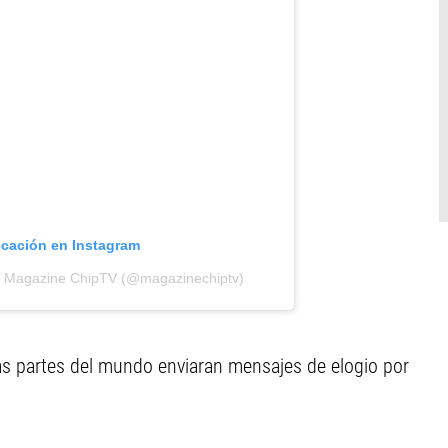
icación en Instagram
e Magazine ChipTV (@magazinechiptv)
as partes del mundo enviaran mensajes de elogio por