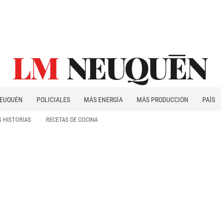
EUQUÉN
POLICIALES
MÁS ENERGÍA
MÁS PRODUCCIÓN
PAÍS
PATAGONIA
 HISTORIAS
RECETAS DE COCINA