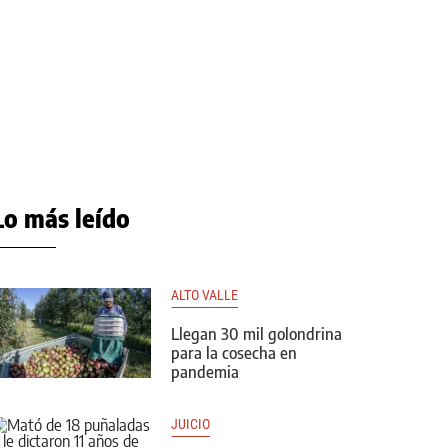
Lo más leído
ALTO VALLE
Llegan 30 mil golondrina
para la cosecha en
pandemia
JUICIO