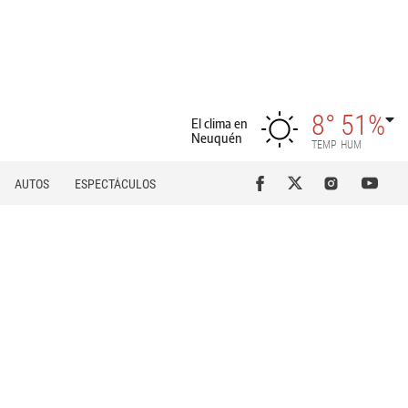
8°
51%
El clima en
Neuquén
TEMP
HUM
AUTOS
ESPECTÁCULOS