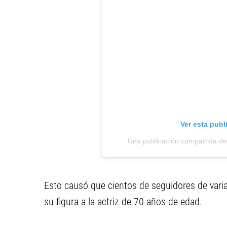
Ver esta publ
Una publicación compartida d
Esto causó que cientos de seguidores de vari
su figura a la actriz de 70 años de edad.