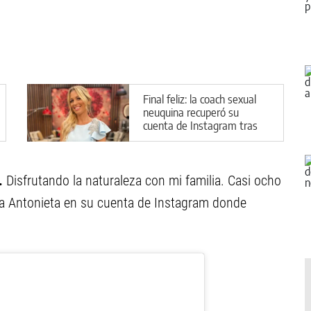
Final feliz: la coach sexual
neuquina recuperó su
cuenta de Instagram tras
34 días de agonía
i.
Disfrutando la naturaleza con mi familia. Casi ocho
ía Antonieta en su cuenta de Instagram donde