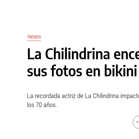
TRENDS
La Chilindrina en
sus fotos en bikini
La recordada actriz de La Chilindrina impactó
los 70 años.
+