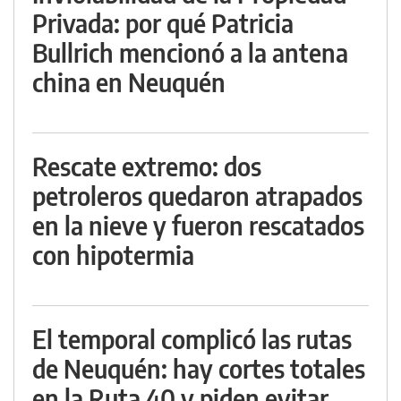
Privada: por qué Patricia
Bullrich mencionó a la antena
china en Neuquén
Rescate extremo: dos
petroleros quedaron atrapados
en la nieve y fueron rescatados
con hipotermia
El temporal complicó las rutas
de Neuquén: hay cortes totales
en la Ruta 40 y piden evitar