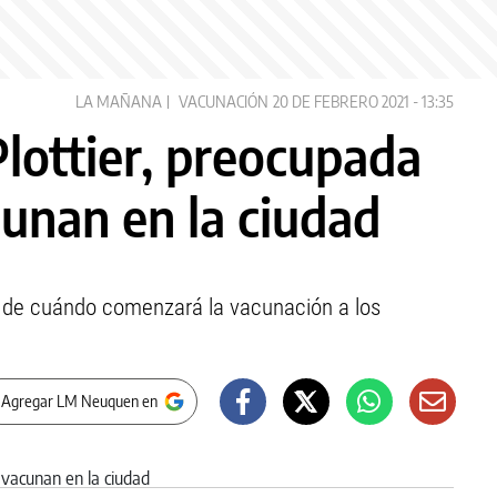
LA MAÑANA
VACUNACIÓN
20 DE FEBRERO 2021 - 13:35
lottier, preocupada
unan en la ciudad
s de cuándo comenzará la vacunación a los
 Agregar LM Neuquen en