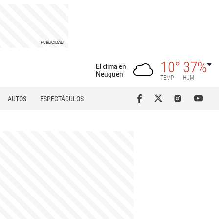
10°
37%
El clima en
Neuquén
TEMP
HUM
AUTOS
ESPECTÁCULOS