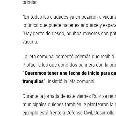
brindar.
“En todas las ciudades ya empezaron a vacunar
lo único que puede hacer es anotarse y espera
“Hay gente de riesgo, adultos mayores con pat
vacuna.
La jefa comunal comentó además que recibió e
Plottier a los que donó dos banners con la pr
“Queremos tener una fecha de inicio para q
tranquilos”
, insistió la jefa comunal.
Durante la jornada de este viernes Ruiz se re
municipales quienes también le plantearon la 
ejemplo está frente a Defensa Civil, Desarrollo