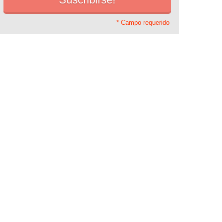
* Campo requerido