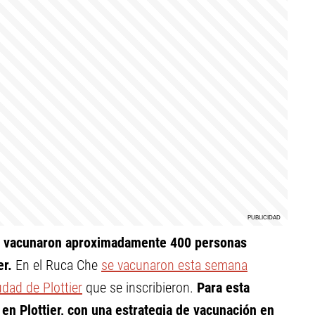
se vacunaron aproximadamente 400 personas
er.
En el Ruca Che
se vacunaron esta semana
udad de Plottier
que se inscribieron.
Para esta
 en Plottier, con una estrategia de vacunación en