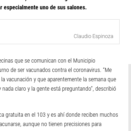
nar especialmente uno de sus salones.
Claudio Espinoza
ecinas que se comunican con el Municipio
urno de ser vacunados contra el coronavirus. “Me
de la vacunación y que aparentemente la semana que
y nada claro y la gente está preguntando”, describió
nica gratuita en el 103 y es ahí donde reciben muchos
vacunarse, aunque no tienen precisiones para