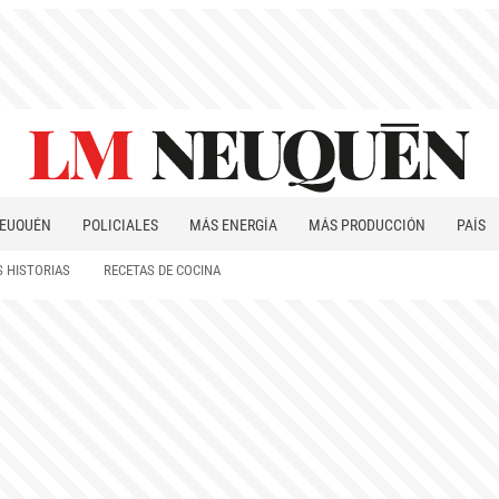
EUQUÉN
POLICIALES
MÁS ENERGÍA
MÁS PRODUCCIÓN
PAÍS
PATAGONIA
 HISTORIAS
RECETAS DE COCINA