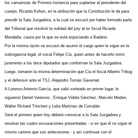
los camaristas de Primera Instancia para suplantar al presidente del
cuerpo, Ricardo Kohon, en la atribución que la Constitución le da para
presidir la Sala Juzgadora, a la cual se excusó por haber formado parte
del Tribunal que resolvió la nulidad del jury al ex fiscal Ricardo
Mendaña, causa por la que se está enjuiciando a Badano.
Por la misma razón se excusó de asumir el cargo quien le sigue en la
subrogancia legal, el vocal Felipe Cía, quien antes de hacerlo tomó
juramento a los doce diputados que conforman la Sala Juzgadora.
Luego, tomaron la misma determinación que Cía el fiscal Alberto Tribug
y el defensor ante el TSJ, Alejandro Tomás Gavernet.
A Lorenzo Artemio García, que salió sorteado en primer lugar, le
siguieron Daniel Varessio , Enrique Videla Sánchez, Marcelo Medori,
Walter Richard Trincheri y Lelia Martínez de Corvalán.
Será el primero quien hoy deberá convocar a la Sala Juzgadora y
resolver las cuatro excusaciones presentadas - si es que él no sigue el
mismo camino que sus antecesores - y así continuar con el