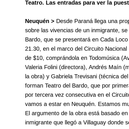
Teatro. Las entradas para ver la pue
Neuquén >
Desde Paraná llega una prop
sobre las vivencias de un inmigrante, se
Bardo, que se presentará en Cada Loco 
21.30, en el marco del Circuito Nacional 
de $10, comprándola en Todomúsica (Av
Valeria Folini (directora), Andrés Maín (
la obra) y Gabriela Trevisani (técnica de
forman Teatro del Bardo, que por primer
por tercera vez consecutiva en el Circui
vamos a estar en Neuquén. Estamos muy
El argumento de la obra está basado en l
inmigrante que llegó a Villaguay donde s