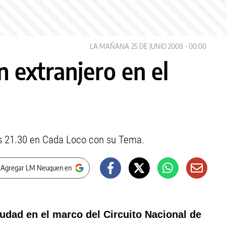
LA MAÑANA
25 DE JUNIO 2008 - 00:00
n extranjero en el
as 21.30 en Cada Loco con su Tema.
 Agregar LM Neuquen en
iudad en el marco del Circuito Nacional de