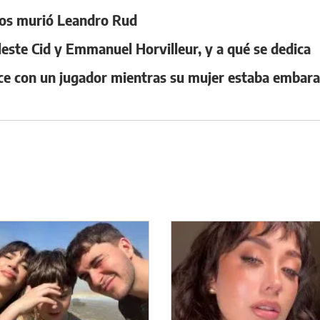
años murió Leandro Rud
leste Cid y Emmanuel Horvilleur, y a qué se dedica
ce con un jugador mientras su mujer estaba embar