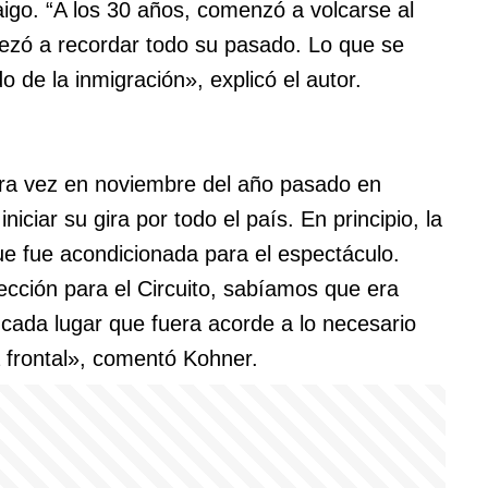
aigo. “A los 30 años, comenzó a volcarse al
pezó a recordar todo su pasado. Lo que se
o de la inmigración», explicó el autor.
era vez en noviembre del año pasado en
iciar su gira por todo el país. En principio, la
e fue acondicionada para el espectáculo.
ección para el Circuito, sabíamos que era
cada lugar que fuera acorde a lo necesario
 frontal», comentó Kohner.