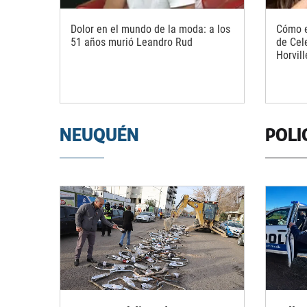
Dolor en el mundo de la moda: a los
Cómo e
51 años murió Leandro Rud
de Cel
Horvill
NEUQUÉN
POLI