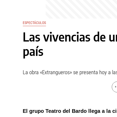
ESPECTÁCULOS
Las vivencias de u
país
La obra «Extrangueros» se presenta hoy a l
+
El grupo Teatro del Bardo llega a la c