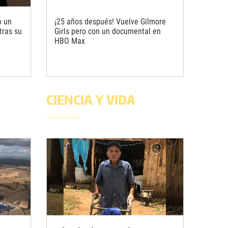
o un
¡25 años después! Vuelve Gilmore
tras su
Girls pero con un documental en
HBO Max
CIENCIA Y VIDA