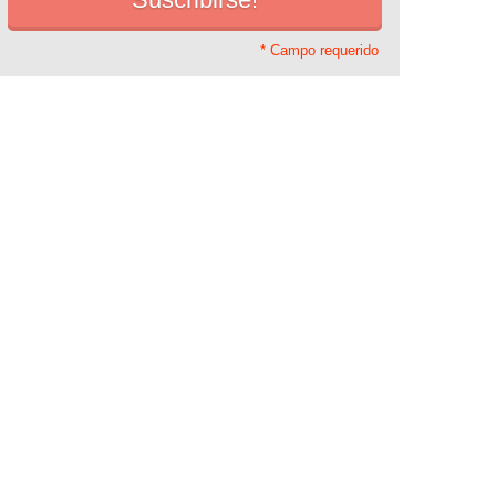
* Campo requerido