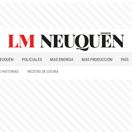
EUQUÉN
POLICIALES
MÁS ENERGÍA
MÁS PRODUCCIÓN
PAÍS
PATAGONIA
 HISTORIAS
RECETAS DE COCINA