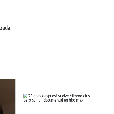
azada