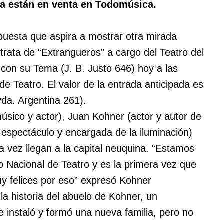
sta están en venta en Todomúsica.
uesta que aspira a mostrar otra mirada
 trata de “Extrangueros” a cargo del Teatro del
con su Tema (J. B. Justo 646) hoy a las
de Teatro. El valor de la entrada anticipada es
da. Argentina 261).
músico y actor), Juan Kohner (actor y autor de
l espectáculo y encargada de la iluminación)
a vez llegan a la capital neuquina. “Estamos
to Nacional de Teatro y es la primera vez que
 felices por eso” expresó Kohner
a historia del abuelo de Kohner, un
e instaló y formó una nueva familia, pero no