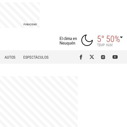
5°
50%
El clima en
Neuquén
TEMP
HUM
AUTOS
ESPECTÁCULOS