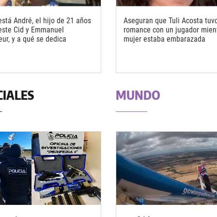
stá André, el hijo de 21 años
Aseguran que Tuli Acosta tuv
este Cid y Emmanuel
romance con un jugador mien
eur, y a qué se dedica
mujer estaba embarazada
CIALES
MUNDO