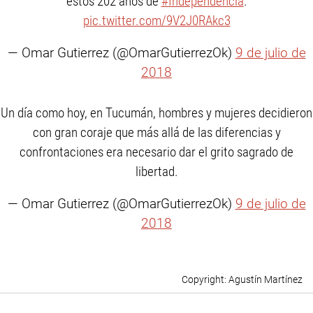
estos 202 años de
#Independencia
.
pic.twitter.com/9V2J0RAkc3
— Omar Gutierrez (@OmarGutierrezOk)
9 de julio de
2018
Un día como hoy, en Tucumán, hombres y mujeres decidieron
con gran coraje que más allá de las diferencias y
confrontaciones era necesario dar el grito sagrado de
libertad.
— Omar Gutierrez (@OmarGutierrezOk)
9 de julio de
2018
Agustín Martínez