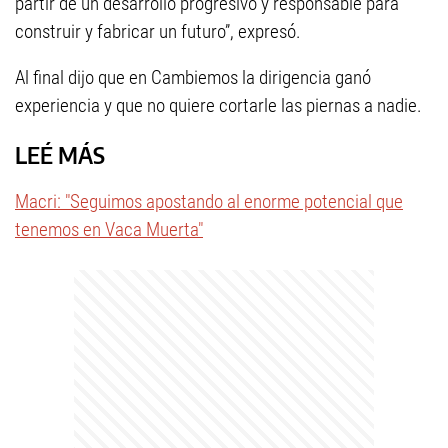
partir de un desarrollo progresivo y responsable para
construir y fabricar un futuro”, expresó.
Al final dijo que en Cambiemos la dirigencia ganó
experiencia y que no quiere cortarle las piernas a nadie.
LEÉ MÁS
Macri: "Seguimos apostando al enorme potencial que
tenemos en Vaca Muerta"