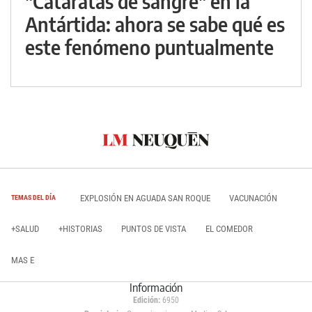
"Cataratas de sangre" en la
Antártida: ahora se sabe qué es
este fenómeno puntualmente
EXPLOSIÓN EN AGUADA SAN ROQUE
VACUNACIÓN
TEMAS DEL DÍA
+SALUD
+HISTORIAS
PUNTOS DE VISTA
EL COMEDOR
MAS E
Información
Edición:
6950