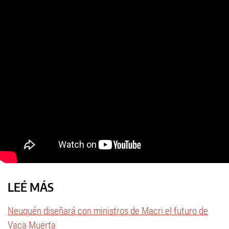
LEÉ MÁS
Neuquén diseñará con ministros de Macri el futuro de
Vaca Muerta