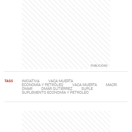
TAGS
INICIATIVA
VACA MUERTA
ECONOMÍA Y PETRÓLEO
VACA MUERTA
MACRI
OMAR
OMAR GUTIÉRREZ
SUPLE
SUPLEMENTO ECONOMIA Y PETROLEO