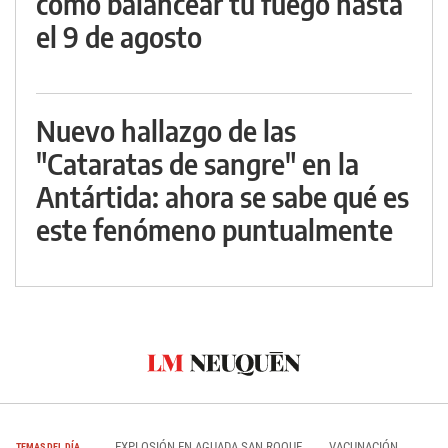
cómo balancear tu fuego hasta
el 9 de agosto
Nuevo hallazgo de las
"Cataratas de sangre" en la
Antártida: ahora se sabe qué es
este fenómeno puntualmente
EXPLOSIÓN EN AGUADA SAN ROQUE
VACUNACIÓN
TEMAS DEL DÍA