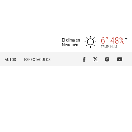
6°
48%
El clima en
Neuquén
TEMP
HUM
AUTOS
ESPECTÁCULOS