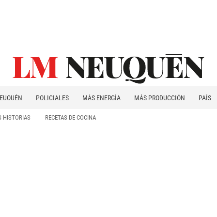
EUQUÉN
POLICIALES
MÁS ENERGÍA
MÁS PRODUCCIÓN
PAÍS
PATAGONIA
 HISTORIAS
RECETAS DE COCINA