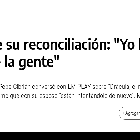
 su reconciliación: "Yo
e la gente"
r Pepe Cibrián conversó con LM PLAY sobre "Drácula, el m
irmó que con su esposo "están intentándolo de nuevo". M
+ Agrega