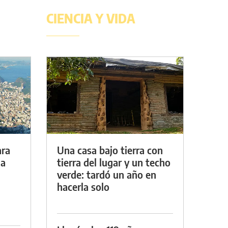
CIENCIA Y VIDA
ara
Una casa bajo tierra con
da
tierra del lugar y un techo
verde: tardó un año en
hacerla solo