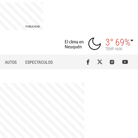
3°
69%
El clima en
Neuquén
TEMP
HUM
AUTOS
ESPECTÁCULOS