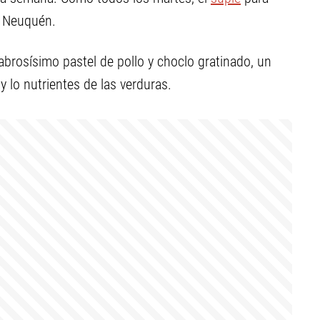
M Neuquén.
abrosísimo pastel de pollo y choclo gratinado, un
y lo nutrientes de las verduras.