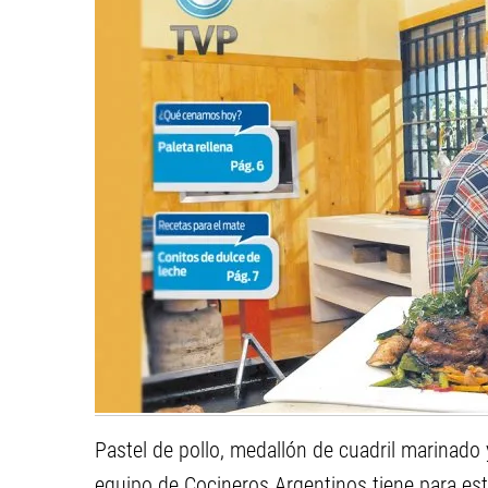
Pastel de pollo, medallón de cuadril marinado y
equipo de Cocineros Argentinos tiene para es