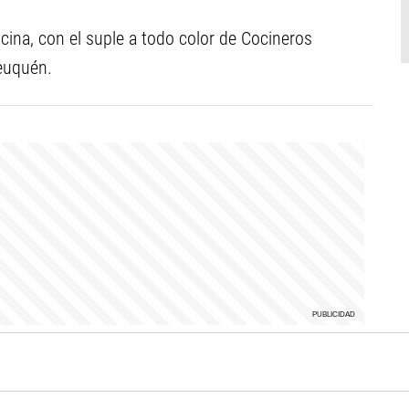
ocina, con el suple a todo color de Cocineros
euquén.