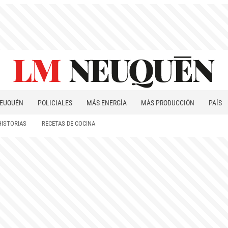
EUQUÉN
POLICIALES
MÁS ENERGÍA
MÁS PRODUCCIÓN
PAÍS
PATAGONIA
HISTORIAS
RECETAS DE COCINA