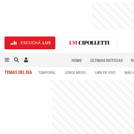
ESCUCHÁ
LU5
HOME
ÚLTIMAS NOTICIAS
N
NECROLÓGICAS
DEPORTES
TEMAS DEL DÍA
TEMPORAL
JORGE MESSI
LMN EN VIVO
MÁS 