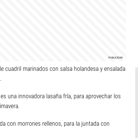
de cuadril marinados con salsa holandesa y ensalada
.
 es una innovadora lasaña fría, para aprovechar los
rimavera.
ada con morrones rellenos, para la juntada con