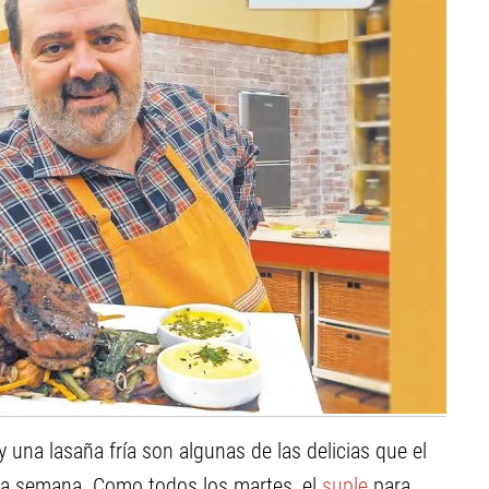
 una lasaña fría son algunas de las delicias que el
ta semana. Como todos los martes, el
suple
para