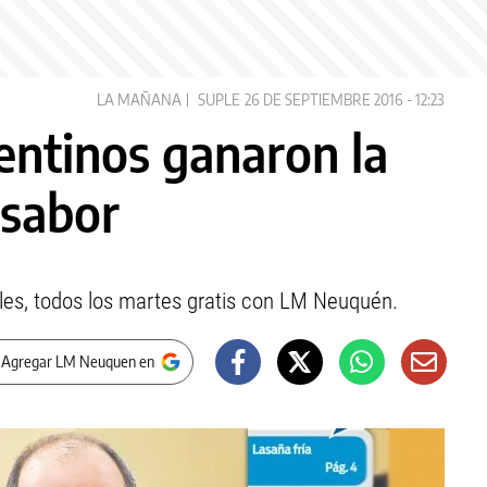
LA MAÑANA
SUPLE
26 DE SEPTIEMBRE 2016 - 12:23
entinos ganaron la
 sabor
ales, todos los martes gratis con LM Neuquén.
 Agregar LM Neuquen en