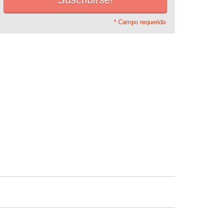
* Campo requerido