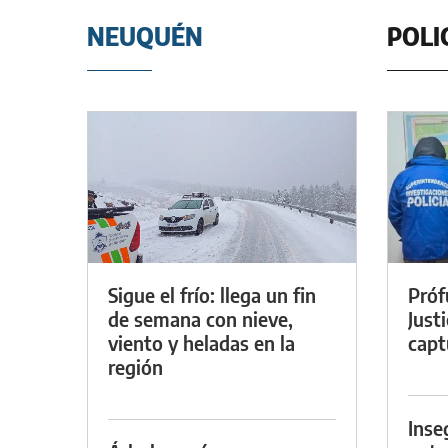
NEUQUÉN
POLI
Sigue el frío: llega un fin
Próf
de semana con nieve,
Just
viento y heladas en la
capt
región
Inse