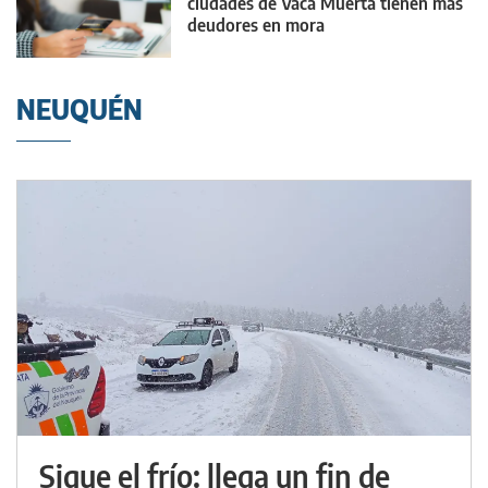
ciudades de Vaca Muerta tienen más
deudores en mora
NEUQUÉN
Sigue el frío: llega un fin de