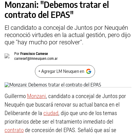
Monzani: "Debemos tratar el
contrato del EPAS"
El candidato a concejal de Juntos por Neuquén
reconoció virtudes en la actual gestión, pero dijo
que "hay mucho por resolver".
Por
Francisco Carnese
carnesef@lmneuquen.com.ar
+ Agregar LM Neuquen en
Guillermo
Monzani
, candidato a concejal de Juntos por
Neuquén que buscará renovar su actual banca en el
Deliberante de la
ciudad
, dijo que uno de los temas
prioritarios debe ser el tratamiento inmediato del
contrato
de concesión del EPAS. Señaló que así se