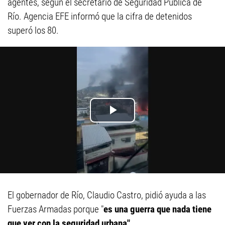
agentes, según el secretario de Seguridad Pública de
Río. Agencia EFE informó que la cifra de detenidos
superó los 80.
El gobernador de Río, Claudio Castro, pidió ayuda a las
Fuerzas Armadas porque "
es una guerra que nada tiene
que ver con la seguridad urbana".