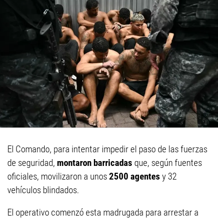
El Comando, para intentar impedir el paso de las fuerzas
de seguridad,
montaron barricadas
que, según fuentes
oficiales, movilizaron a unos
2500 agentes
y 32
vehículos blindados.
El operativo comenzó esta madrugada para arrestar a