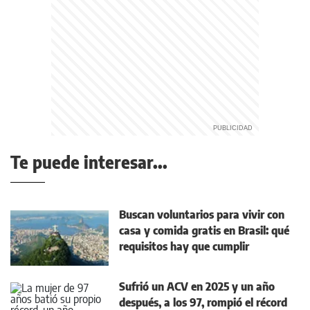
Te puede interesar...
Buscan voluntarios para vivir con
casa y comida gratis en Brasil: qué
requisitos hay que cumplir
Sufrió un ACV en 2025 y un año
después, a los 97, rompió el récord