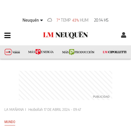
Neuquén
TEMP
HUM
20:14 HS
7°
43%
LA MAÑANA
Hezbollah
17 DE ABRIL 2024 - 09:47
MUNDO