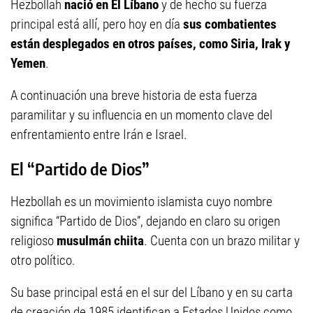
Hezbollah
nació en El Líbano
y de hecho su fuerza
principal está allí, pero hoy en día
sus combatientes
están desplegados en otros países, como Siria, Irak y
Yemen
.
A continuación una breve historia de esta fuerza
paramilitar y su influencia en un momento clave del
enfrentamiento entre Irán e Israel.
El “Partido de Dios”
Hezbollah es un movimiento islamista cuyo nombre
significa “Partido de Dios”, dejando en claro su origen
religioso
musulmán chiita
. Cuenta con un brazo militar y
otro político.
Su base principal está en el sur del Líbano y en su carta
de creación de 1985 identifican a Estados Unidos como