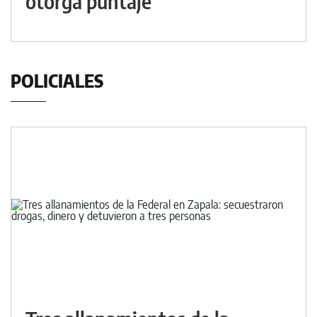
otorga puntaje
POLICIALES