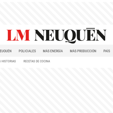
EUQUÉN
POLICIALES
MÁS ENERGÍA
MÁS PRODUCCIÓN
PAÍS
PATAGONIA
 HISTORIAS
RECETAS DE COCINA