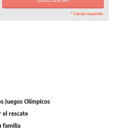
* Campo requerido
os Juegos Olímpicos
 el rescate
 familia