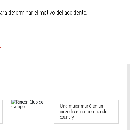
para determinar el motivo del accidente.
o
Una mujer murió en un
incendio en un reconocido
country