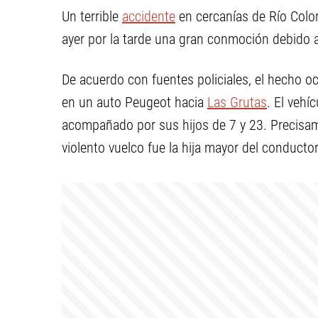
Un terrible
accidente
en cercanías de Río Colo
ayer por la tarde una gran conmoción debido a
De acuerdo con fuentes policiales, el hecho oc
en un auto Peugeot hacia
Las Grutas
. El veh
acompañado por sus hijos de 7 y 23. Precisam
violento vuelco fue la hija mayor del conduct