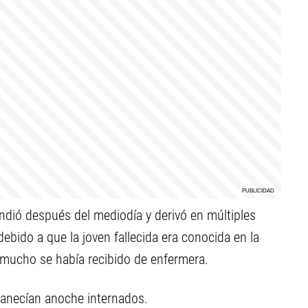
endió después del mediodía y derivó en múltiples
ebido a que la joven fallecida era conocida en la
 mucho se había recibido de enfermera.
manecían anoche internados.