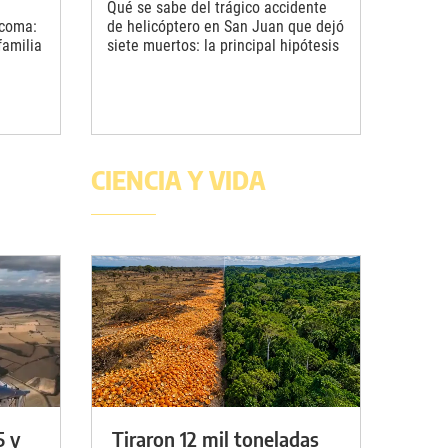
Qué se sabe del trágico accidente
 coma:
de helicóptero en San Juan que dejó
familia
siete muertos: la principal hipótesis
CIENCIA Y VIDA
5 y
Tiraron 12 mil toneladas