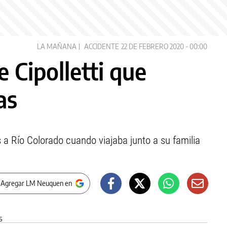
LA MAÑANA
ACCIDENTE
22 DE FEBRERO 2020 - 00:00
 Cipolletti que
as
 a Río Colorado cuando viajaba junto a su familia
 Agregar LM Neuquen en