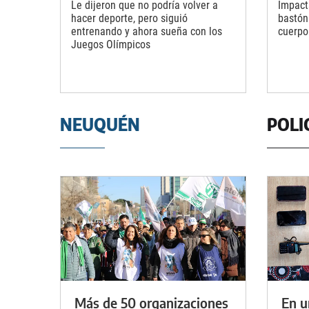
Le dijeron que no podría volver a
Impact
hacer deporte, pero siguió
bastón
entrenando y ahora sueña con los
cuerpo
Juegos Olímpicos
NEUQUÉN
POLI
Más de 50 organizaciones
En u