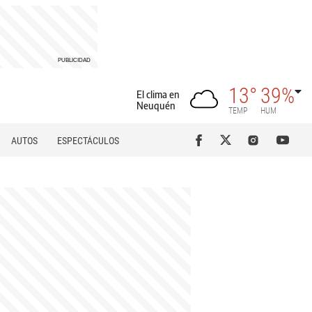
13°
39%
El clima en
Neuquén
TEMP
HUM
AUTOS
ESPECTÁCULOS