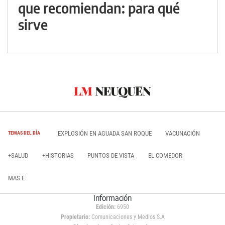
que recomiendan: para qué
sirve
EXPLOSIÓN EN AGUADA SAN ROQUE
VACUNACIÓN
TEMAS DEL DÍA
+SALUD
+HISTORIAS
PUNTOS DE VISTA
EL COMEDOR
MAS E
Información
Edición:
6950
Propietario:
Comunicaciones y Medios S.A