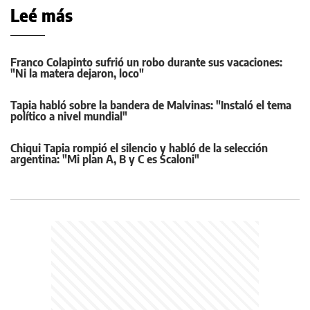
Leé más
Franco Colapinto sufrió un robo durante sus vacaciones:
"Ni la matera dejaron, loco"
Tapia habló sobre la bandera de Malvinas: "Instaló el tema
político a nivel mundial"
Chiqui Tapia rompió el silencio y habló de la selección
argentina: "Mi plan A, B y C es Scaloni"