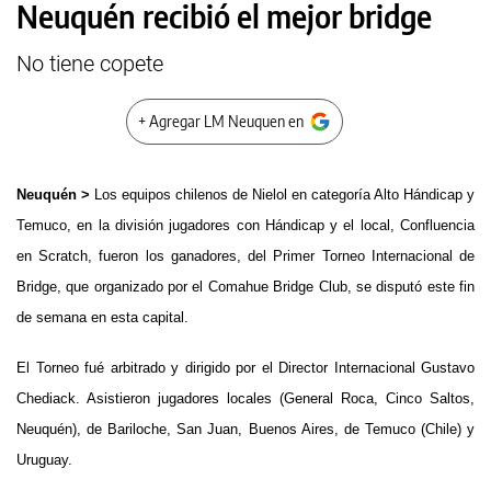
Neuquén recibió el mejor bridge
No tiene copete
+ Agregar LM Neuquen en
Neuquén >
Los equipos chilenos de Nielol en categoría Alto Hándicap y
Temuco, en la división jugadores con Hándicap y el local, Confluencia
en Scratch, fueron los ganadores, del Primer Torneo Internacional de
Bridge, que organizado por el Comahue Bridge Club, se disputó este fin
de semana en esta capital.
El Torneo fué arbitrado y dirigido por el Director Internacional Gustavo
Chediack. Asistieron jugadores locales (General Roca, Cinco Saltos,
Neuquén), de Bariloche, San Juan, Buenos Aires, de Temuco (Chile) y
Uruguay.