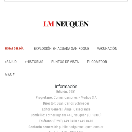
EXPLOSIÓN EN AGUADA SAN ROQUE
VACUNACIÓN
TEMAS DEL DÍA
+SALUD
+HISTORIAS
PUNTOS DE VISTA
EL COMEDOR
MAS E
Información
Edición:
6951
Propietario:
Comunicaciones y Medios S.A
Director:
Juan Carlos Schroeder
Editor General:
Ángel Casagrande
Domicilio:
Fotheringham 445, Neuquén (CP 8300)
Teléfono:
(0299) 449 0400 / 449 0410
Contacto comercial:
publicidad@lmneuquen.com.ar