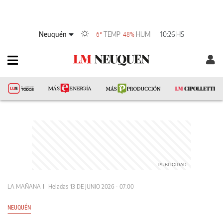
Neuquén
TEMP
HUM
10:26 HS
6°
48%
LA MAÑANA
Heladas
13 DE JUNIO 2026 - 07:00
NEUQUÉN