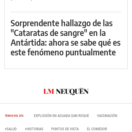
Sorprendente hallazgo de las
"Cataratas de sangre" en la
Antártida: ahora se sabe qué es
este fenómeno puntualmente
EXPLOSIÓN EN AGUADA SAN ROQUE
VACUNACIÓN
TEMAS DEL DÍA
+SALUD
+HISTORIAS
PUNTOS DE VISTA
EL COMEDOR