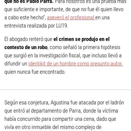
que no es Pablo Parra.
Para nosotros es una prueba más
que suficiente e importante, de que no fue él quien llevo
a cabo este hecho”,
aseveró el profesional
en una
entrevista realizada por LU19.
El abogado reiteró que
el crimen se produjo en el
contexto de un robo
, como señaló la primera hipótesis
que surgió en la investigación fiscal, que incluso llevó a
difundir un
identikit de un hombre como presunto autor
,
quien nunca fue encontrado.
Según esa conjetura, Agustina fue atacada por el ladrón
que entró al departamento de Parra, donde la víctima
había concurrido para compartir una cena, dado que
vivía en otro inmueble del mismo complejo de