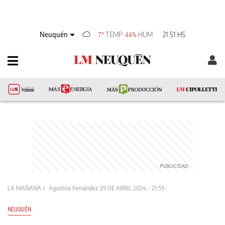
Neuquén
TEMP
HUM
21:51 HS
7°
44%
LA MAÑANA
Agustina Fernández
29 DE ABRIL 2024 - 21:59
NEUQUÉN