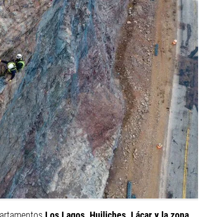
partamentos
Los Lagos, Huiliches, Lácar y la zona