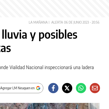
LA MAÑANA
ALERTA
06 DE JUNIO 2023 - 20:56
lluvia y posibles
tas
nde Vialidad Nacional inspeccionará una ladera
 Agregar LM Neuquen en