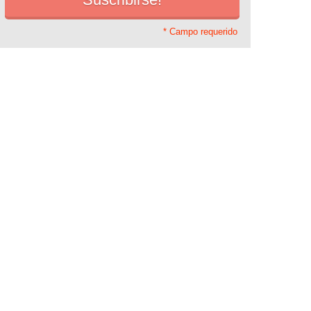
* Campo requerido