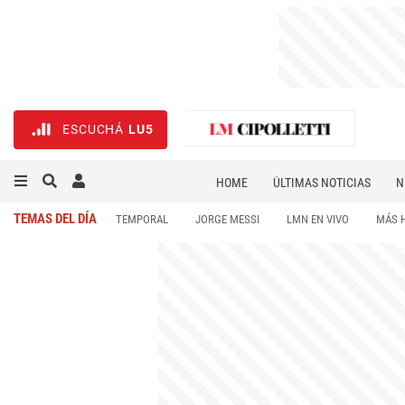
ESCUCHÁ
LU5
HOME
ÚLTIMAS NOTICIAS
N
NECROLÓGICAS
DEPORTES
TEMAS DEL DÍA
TEMPORAL
JORGE MESSI
LMN EN VIVO
MÁS 