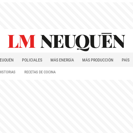
EUQUÉN
POLICIALES
MÁS ENERGÍA
MÁS PRODUCCIÓN
PAÍS
PATAGONIA
HISTORIAS
RECETAS DE COCINA