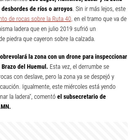
 desbordes de ríos o arroyos
. Sin ir más lejos, este
to de rocas sobre la Ruta 40,
en el tramo que va de
misma ladera que en julio 2019 sufrió un
e piedra que cayeron sobre la calzada.
obrevolará la zona con un drone para inspeccionar
o Brazo del Huemul.
Esta vez, el derrumbe se
rocas con deslave, pero la zona ya se despejó y
ecaución. Igualmente, este miércoles está yendo
nar la ladera", comentó
el subsecretario de
 LMN.