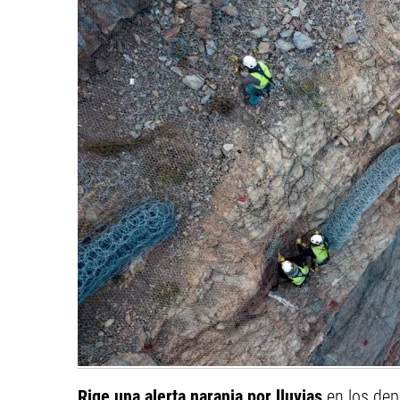
Rige una alerta naranja por lluvias
en los de