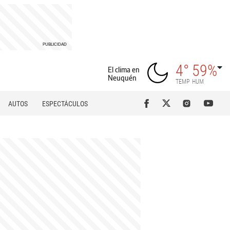
4°
59%
El clima en
Neuquén
TEMP
HUM
AUTOS
ESPECTÁCULOS