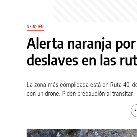
NEUQUÉN
Alerta naranja por 
deslaves en las ru
La zona más complicada está en Ruta 40, do
con un drone. Piden precaución al transitar.
+