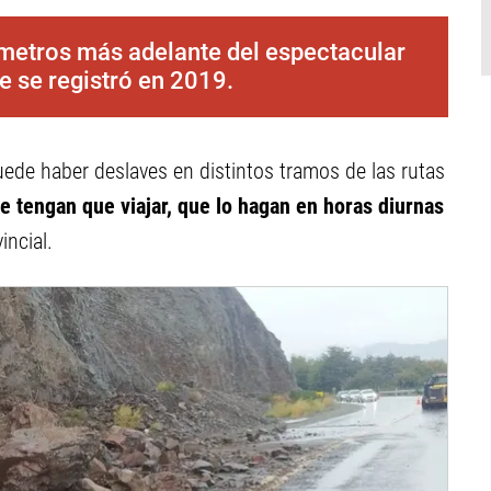
 metros más adelante del espectacular
 se registró en 2019.
uede haber deslaves en distintos tramos de las rutas
e tengan que viajar, que lo hagan en horas diurnas
incial.