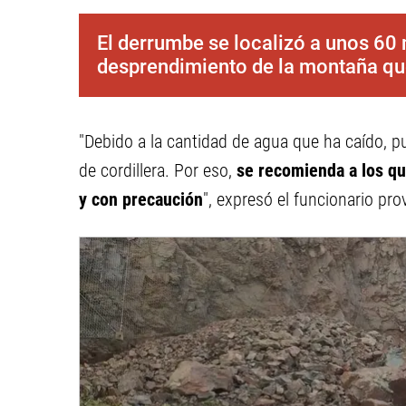
El derrumbe se localizó a unos 60
desprendimiento de la montaña que
"Debido a la cantidad de agua que ha caído, p
de cordillera. Por eso,
se recomienda a los qu
y con precaución
", expresó el funcionario prov