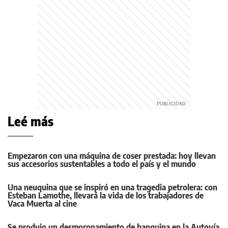
Leé más
Empezaron con una máquina de coser prestada: hoy llevan
sus accesorios sustentables a todo el país y el mundo
Una neuquina que se inspiró en una tragedia petrolera: con
Esteban Lamothe, llevará la vida de los trabajadores de
Vaca Muerta al cine
Se produjo un desmoronamiento de banquina en la Autovía