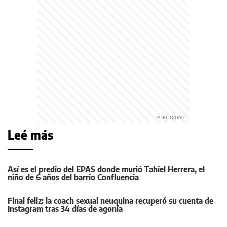
Leé más
Así es el predio del EPAS donde murió Tahiel Herrera, el
niño de 6 años del barrio Confluencia
Final feliz: la coach sexual neuquina recuperó su cuenta de
Instagram tras 34 días de agonía