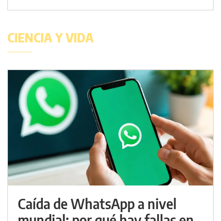
CIENCIA Y VIDA
Caída de WhatsApp a nivel
mundial: por qué hay fallas en