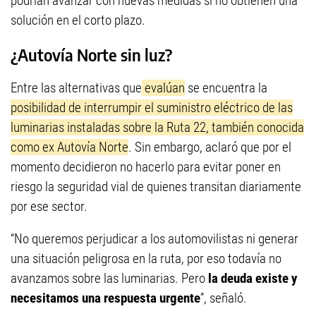
podrían avanzar con nuevas medidas si no obtienen una
solución en el corto plazo.
¿Autovía Norte sin luz?
Entre las alternativas que
evalúan
se encuentra la
posibilidad de interrumpir el suministro eléctrico de las
luminarias instaladas sobre la Ruta 22, también conocida
como ex Autovía Norte
. Sin embargo, aclaró que por el
momento decidieron no hacerlo para evitar poner en
riesgo la seguridad vial de quienes transitan diariamente
por ese sector.
“No queremos perjudicar a los automovilistas ni generar
una situación peligrosa en la ruta, por eso todavía no
avanzamos sobre las luminarias. Pero
la deuda existe y
necesitamos una respuesta urgente
”, señaló.