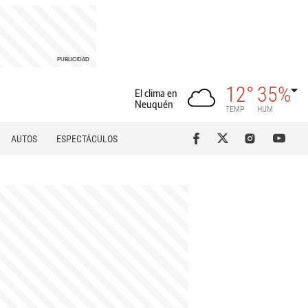
12°
35%
El clima en
Neuquén
TEMP
HUM
AUTOS
ESPECTÁCULOS