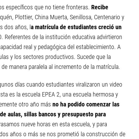
s específicos que no tiene fronteras.
Recibe
quén, Plottier, China Muerta, Senillosa, Centenario y
s dos años, l
a matrícula de estudiantes creció un
. Referentes de la institución educativa advirtieron
apacidad real y pedagógica del establecimiento. A
aulas y los sectores productivos. Sucede que la
 de manera paralela al incremento de la matrícula.
gunos días cuando estudiantes viralizaron un video
"Ésta es la escuela EPEA 2, una escuela hermosa y
blemente otro año más
no ha podido comenzar las
 de aulas, sillas bancos y presupuesto para
 Pasamos nueve horas en esta escuela, y para
dos años o más se nos prometió la construcción de