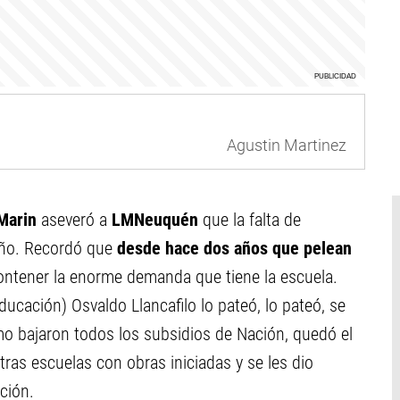
Agustin Martinez
 Marin
aseveró a
LMNeuquén
que la falta de
año. Recordó que
desde hace dos años que pelean
ontener la enorme demanda que tiene la escuela.
ducación) Osvaldo Llancafilo lo pateó, lo pateó, se
mo bajaron todos los subsidios de Nación, quedó el
ras escuelas con obras iniciadas y se les dio
ución.