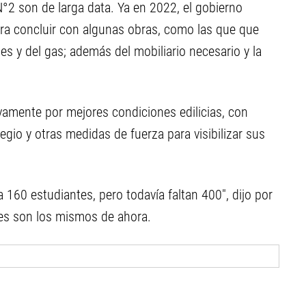
°2 son de larga data. Ya en 2022, el gobierno
 para concluir con algunas obras, como las que que
les y del gas; además del mobiliario necesario y la
amente por mejores condiciones edilicias, con
egio y otras medidas de fuerza para visibilizar sus
160 estudiantes, pero todavía faltan 400", dijo por
es son los mismos de ahora.