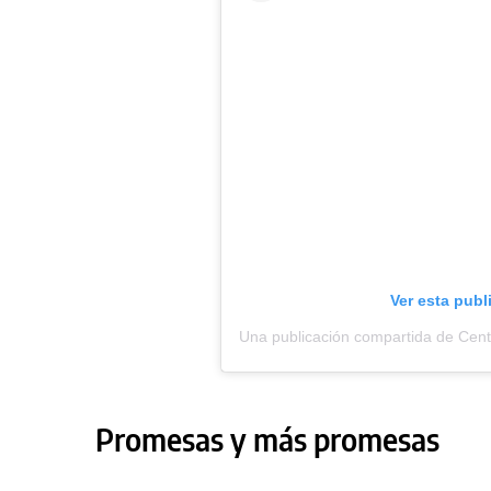
Ver esta publ
Una publicación compartida de Cen
Promesas y más promesas