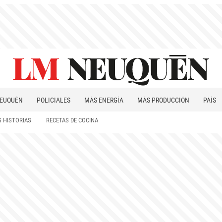
EUQUÉN
POLICIALES
MÁS ENERGÍA
MÁS PRODUCCIÓN
PAÍS
PATAGONIA
 HISTORIAS
RECETAS DE COCINA