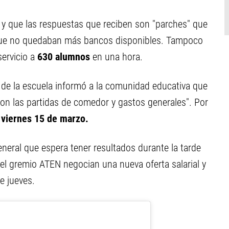
a y que las respuestas que reciben son "parches" que
e que no quedaban más bancos disponibles. Tampoco
servicio a
630 alumnos
en una hora.
n de la escuela informó a la comunidad educativa que
taron las partidas de comedor y gastos generales". Por
l viernes 15 de marzo.
eneral que espera tener resultados durante la tarde
el gremio ATEN negocian una nueva oferta salarial y
e jueves.