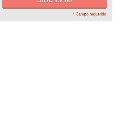
* Campo requerido