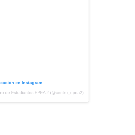
icación en Instagram
tro de Estudiantes EPEA 2 (@centro_epea2)