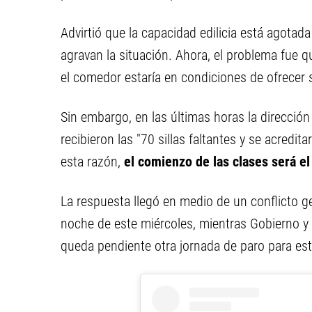
Advirtió que la capacidad edilicia está agotad
agravan la situación. Ahora, el problema fu
el comedor estaría en condiciones de ofrecer 
Sin embargo, en las últimas horas la direcció
recibieron las "70 sillas faltantes y se acredi
esta razón,
el comienzo de las clases será e
La respuesta llegó en medio de un conflicto g
noche de este miércoles, mientras Gobierno y 
queda pendiente otra jornada de paro para est