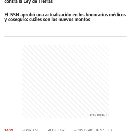
contra la Ley de Tierras
El ISSN aprobó una actualización en los honorarios médicos
y coseguro: cuáles son los nuevos montos
TAGS
HOSPITAL
PLOTTIER
MINISTERIO DE SALUD