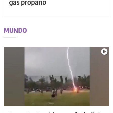
gas propano
MUNDO