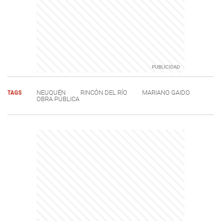
TAGS
NEUQUÉN
RINCÓN DEL RÍO
MARIANO GAIDO
OBRA PÚBLICA