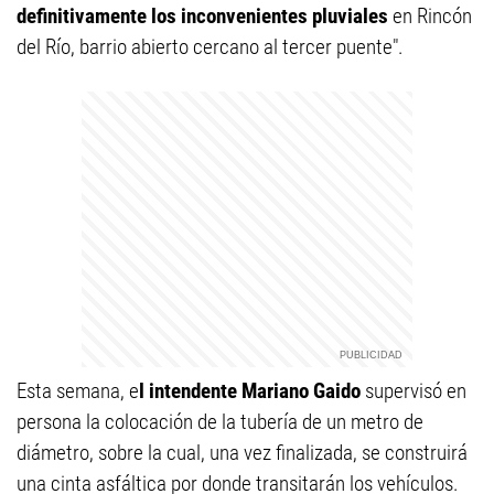
definitivamente los inconvenientes pluviales
en Rincón
del Río, barrio abierto cercano al tercer puente".
Esta semana, e
l intendente Mariano Gaido
supervisó en
persona la colocación de la tubería de un metro de
diámetro, sobre la cual, una vez finalizada, se construirá
una cinta asfáltica por donde transitarán los vehículos.