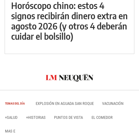
Horóscopo chino: estos 4
signos recibirán dinero extra en
agosto 2026 (y otros 4 deberán
cuidar el bolsillo)
EXPLOSIÓN EN AGUADA SAN ROQUE
VACUNACIÓN
TEMAS DEL DÍA
+SALUD
+HISTORIAS
PUNTOS DE VISTA
EL COMEDOR
MAS E