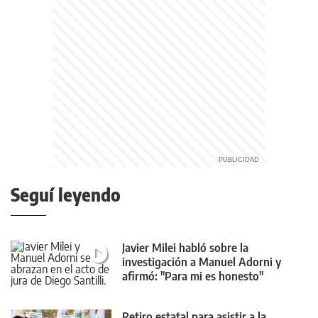
Seguí leyendo
Javier Milei habló sobre la
investigación a Manuel Adorni y
afirmó: "Para mi es honesto"
Retiro estatal para asistir a la