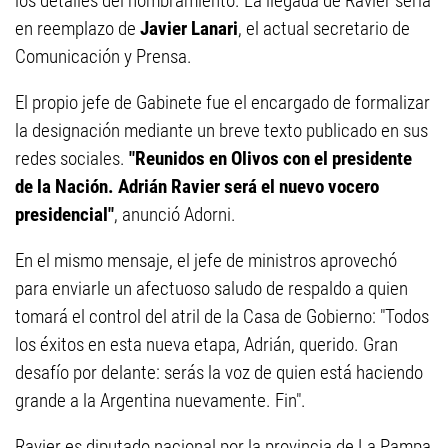
los detalles del nombramiento. La llegada de Ravier sería
en reemplazo de
Javier Lanari
, el actual secretario de
Comunicación y Prensa.
El propio jefe de Gabinete fue el encargado de formalizar
la designación mediante un breve texto publicado en sus
redes sociales.
"Reunidos en Olivos con el presidente
de la Nación. Adrián Ravier será el nuevo vocero
presidencial"
, anunció Adorni.
En el mismo mensaje, el jefe de ministros aprovechó
para enviarle un afectuoso saludo de respaldo a quien
tomará el control del atril de la Casa de Gobierno: "Todos
los éxitos en esta nueva etapa, Adrián, querido. Gran
desafío por delante: serás la voz de quien está haciendo
grande a la Argentina nuevamente. Fin".
Ravier es diputado nacional por la provincia de La Pampa