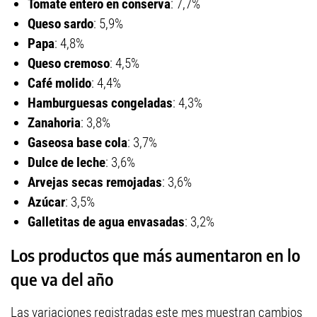
Tomate entero en conserva
: 7,7%
Queso sardo
: 5,9%
Papa
: 4,8%
Queso cremoso
: 4,5%
Café molido
: 4,4%
Hamburguesas congeladas
: 4,3%
Zanahoria
: 3,8%
Gaseosa base cola
: 3,7%
Dulce de leche
: 3,6%
Arvejas secas remojadas
: 3,6%
Azúcar
: 3,5%
Galletitas de agua envasadas
: 3,2%
Los productos que más aumentaron en lo
que va del año
Las variaciones registradas este mes muestran cambios