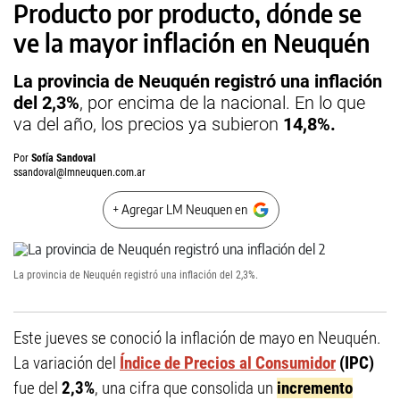
Producto por producto, dónde se
ve la mayor inflación en Neuquén
La provincia de Neuquén registró una inflación
del 2,3%
, por encima de la nacional. En lo que
va del año, los precios ya subieron
14,8%.
Por
Sofía Sandoval
ssandoval@lmneuquen.com.ar
+ Agregar LM Neuquen en
La provincia de Neuquén registró una inflación del 2,3%.
Este jueves se conoció la inflación de mayo en Neuquén.
La variación del
Índice de Precios al Consumidor
(IPC)
fue del
2,3%
, una cifra que consolida un
incremento