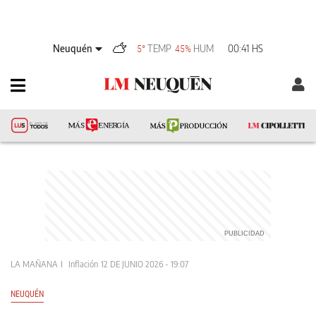
Neuquén
TEMP
HUM
00:41 HS
5°
45%
LA MAÑANA
Inflación
12 DE JUNIO 2026 - 19:07
NEUQUÉN