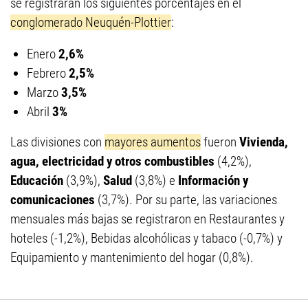
se registraran los siguientes porcentajes en el
conglomerado Neuquén-Plottier
:
Enero
2,6%
Febrero
2,5%
Marzo
3,5%
Abril
3%
Las divisiones con
mayores aumentos
fueron
Vivienda,
agua, electricidad y otros combustibles
(4,2%),
Educación
(3,9%),
Salud
(3,8%) e
Información y
comunicaciones
(3,7%). Por su parte, las variaciones
mensuales más bajas se registraron en Restaurantes y
hoteles (-1,2%), Bebidas alcohólicas y tabaco (-0,7%) y
Equipamiento y mantenimiento del hogar (0,8%).