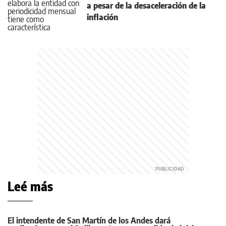
a pesar de la desaceleración de la
inflación
Leé más
El intendente de San Martín de los Andes dará