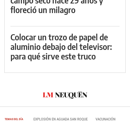
campo seco hace 29 años y
floreció un milagro
Colocar un trozo de papel de
aluminio debajo del televisor:
para qué sirve este truco
EXPLOSIÓN EN AGUADA SAN ROQUE
VACUNACIÓN
TEMAS DEL DÍA