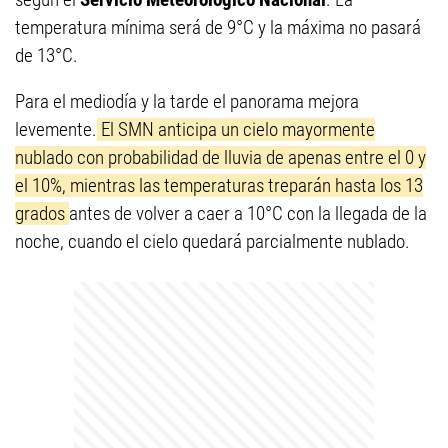
temperatura mínima será de 9°C y la máxima no pasará
de 13°C.
Para el mediodía y la tarde el panorama mejora
levemente.
El SMN anticipa un cielo mayormente
nublado con probabilidad de lluvia de apenas entre el 0 y
el 10%, mientras las temperaturas treparán hasta los 13
grados
antes de volver a caer a 10°C con la llegada de la
noche, cuando el cielo quedará parcialmente nublado.