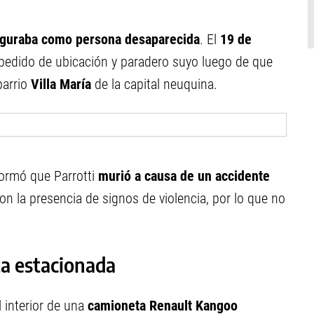
 figuraba como persona desaparecida
. El
19 de
 pedido de ubicación y paradero suyo luego de que
barrio
Villa María
de la capital neuquina.
formó que Parrotti
murió a causa de un accidente
on la presencia de signos de violencia, por lo que no
a estacionada
 interior de una
camioneta Renault Kangoo