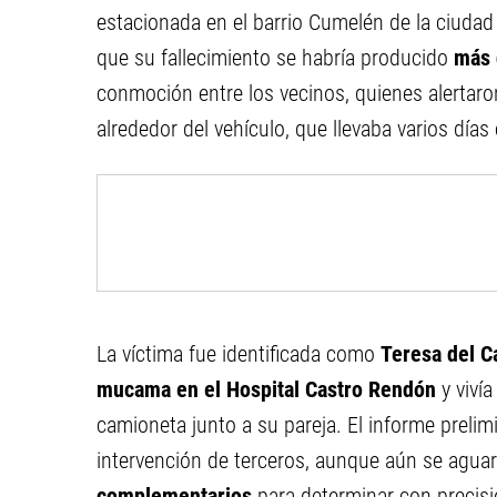
estacionada en el barrio Cumelén de la ciuda
que su fallecimiento se habría producido
más 
conmoción entre los vecinos, quienes alertaro
alrededor del vehículo, que llevaba varios días
La víctima fue identificada como
Teresa del C
mucama en el Hospital Castro Rendón
y viví
camioneta junto a su pareja. El informe prelim
intervención de terceros, aunque aún se agu
complementarios
para determinar con precisió