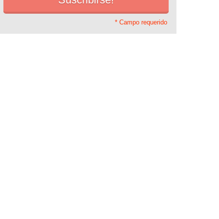
* Campo requerido