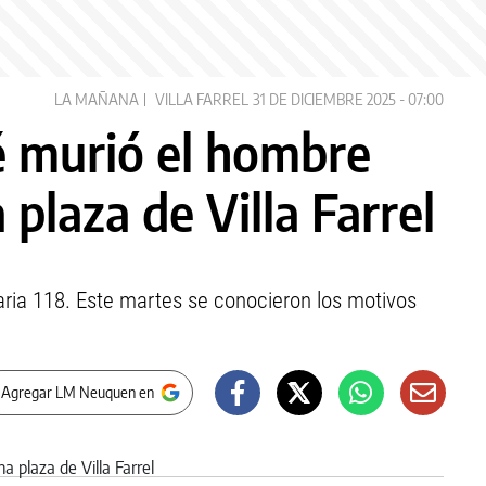
LA MAÑANA
VILLA FARREL
31 DE DICIEMBRE 2025 - 07:00
é murió el hombre
plaza de Villa Farrel
aria 118. Este martes se conocieron los motivos
 Agregar LM Neuquen en