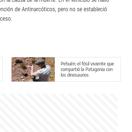
vención de Antinarcóticos, pero no se estableció
eceso.
Pehuén: el fósil viviente que
compartió la Patagonia con
los dinosaurios