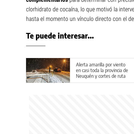
clorhidrato de cocaína, lo que motivó la inter
hasta el momento un vínculo directo con el d
Te puede interesar...
Alerta amarilla por viento
en casi toda la provincia de
Neuquén y cortes de ruta
por el temporal