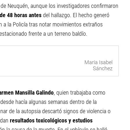
d de Neuquén, aunque los investigadores confirmaron
de 48 horas antes
del hallazgo. El hecho generó
n a la Policía tras notar movimientos extraños
 estacionado frente a un terreno baldío.
María Isabel
Sánchez
armen Mansilla Galindo
, quien trabajaba como
a desde hacía algunas semanas dentro de la
inar de la autopsia descartó signos de violencia o
ardan
resultados toxicológicos y estudios
n la causa de la muerte. En el vehículo se halló