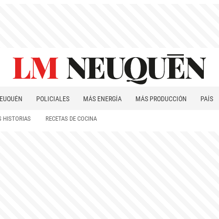
EUQUÉN
POLICIALES
MÁS ENERGÍA
MÁS PRODUCCIÓN
PAÍS
PATAGONIA
 HISTORIAS
RECETAS DE COCINA