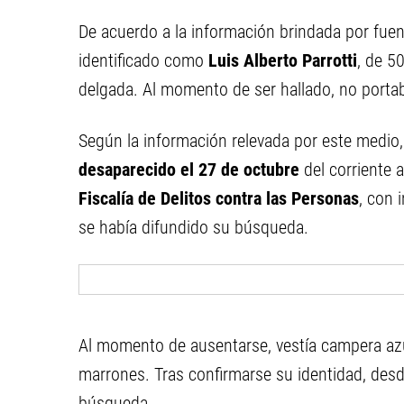
De acuerdo a la información brindada por fuen
identificado como
Luis Alberto Parrotti
, de 5
delgada. Al momento de ser hallado, no portab
Según la información relevada por este medio
desaparecido el 27 de octubre
del corriente 
Fiscalía de Delitos contra las Personas
, con 
se había difundido su búsqueda.
Al momento de ausentarse, vestía campera azul
marrones. Tras confirmarse su identidad, desde
búsqueda.