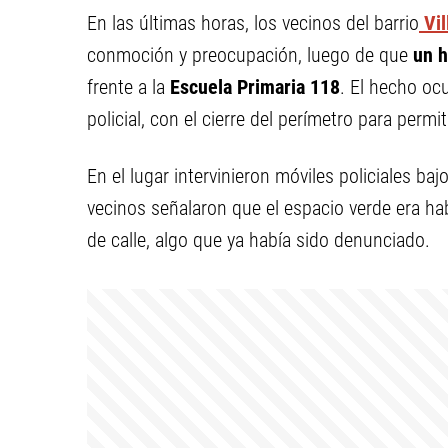
En las últimas horas, los vecinos del barrio
Vil
conmoción y preocupación, luego de que
un h
frente a la
Escuela Primaria 118
. El hecho oc
policial, con el cierre del perímetro para permiti
En el lugar intervinieron móviles policiales ba
vecinos señalaron que el espacio verde era h
de calle, algo que ya había sido denunciado.