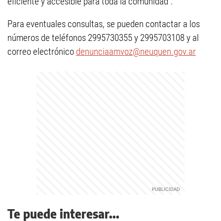
eficiente y accesible para toda la comunidad".
Para eventuales consultas, se pueden contactar a los
números de teléfonos 2995730355 y 2995703108 y al
correo electrónico
denunciaamvoz@neuquen.gov.ar
Te puede interesar...