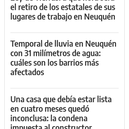
el retiro de los estatales de sus
lugares de trabajo en Neuquén
Temporal de lluvia en Neuquén
con 31 milímetros de agua:
cuáles son los barrios más
afectados
Una casa que debía estar lista
en cuatro meses quedó
inconclusa: la condena
impuesta al constructor