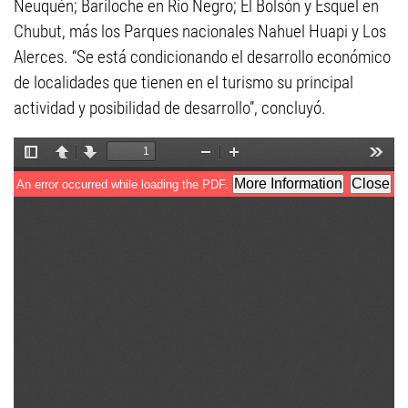
Neuquén; Bariloche en Río Negro; El Bolsón y Esquel en
Chubut, más los Parques nacionales Nahuel Huapi y Los
Alerces. “Se está condicionando el desarrollo económico
de localidades que tienen en el turismo su principal
actividad y posibilidad de desarrollo”, concluyó.