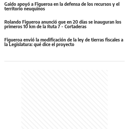
Gaido apoyó a Figueroa en la defensa de los recursos y el
territorio neuquinos
Rolando Figueroa anunció que en 20 días se inauguran los
primeros 10 km de la Ruta 7 - Cortaderas
Figueroa envió la modificación de la ley de tierras fiscales a
la Legislatura: qué dice el proyecto