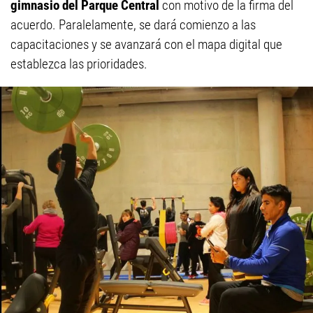
gimnasio del Parque Central
con motivo de la firma del
acuerdo. Paralelamente, se dará comienzo a las
capacitaciones y se avanzará con el mapa digital que
establezca las prioridades.