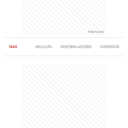
TAGS
NEUQUÉN
DESFIBRILADORES
CORREDOR