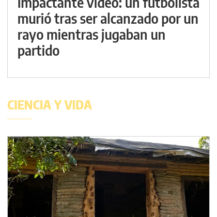
Impactante video: un futbolista
murió tras ser alcanzado por un
rayo mientras jugaban un
partido
CIENCIA Y VIDA