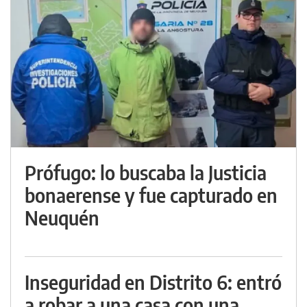
Prófugo: lo buscaba la Justicia
bonaerense y fue capturado en
Neuquén
Inseguridad en Distrito 6: entró
a robar a una casa con una