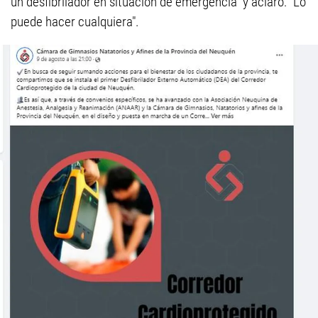
un desfibrilador en situación de emergencia" y aclaró: "Lo
puede hacer cualquiera".