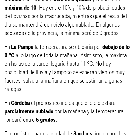
máxima de 10
. Hay entre 10% y 40% de probabilidades
de lloviznas por la madrugada, mientras que el resto del
día se mantendrá con cielo algo nublado. En algunos
sectores de la provincia, la mínima será de 0 grados.
En
La Pampa
la temperatura se ubicaría por
debajo de lo
0 ºC
a lo largo de toda la mañana. Asimismo, la máxima
en horas de la tarde llegaría hasta 11 ºC. No hay
posibilidad de lluvia y tampoco se esperan vientos muy
fuertes, salvo a la mañana en que se estiman algunas
ráfagas.
En
Córdoba
el pronóstico indica que el cielo estará
parcialmente nublado
por la mañana y la temperatura
rondará entre
6 grados
.
El pronóstico para la ciudad de
San Luis
, indica que hoy