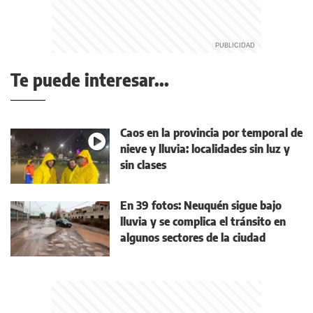
Te puede interesar...
Caos en la provincia por temporal de
nieve y lluvia: localidades sin luz y
sin clases
En 39 fotos: Neuquén sigue bajo
lluvia y se complica el tránsito en
algunos sectores de la ciudad