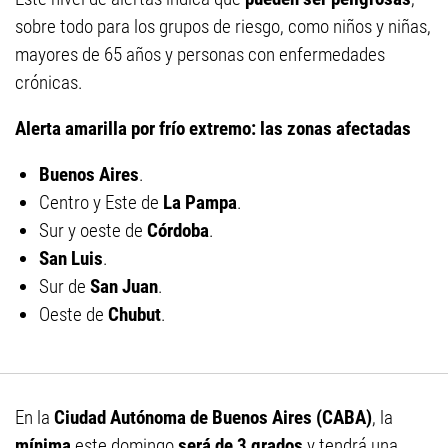
sobre todo para los grupos de riesgo, como niños y niñas,
mayores de 65 años y personas con enfermedades
crónicas.
Alerta amarilla por frío extremo: las zonas afectadas
Buenos Aires
.
Centro y Este de
La Pampa
.
Sur y oeste de
Córdoba
.
San Luis
.
Sur de
San Juan
.
Oeste de
Chubut
.
En la
Ciudad Autónoma de Buenos Aires (CABA)
, la
mínima
este domingo
será de 3 grados
y tendrá una