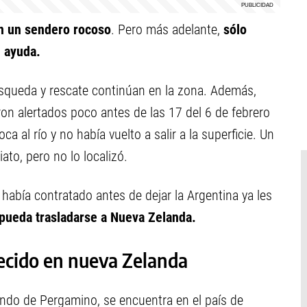
en un sendero rocoso
. Pero más adelante,
sólo
n ayuda.
úsqueda y rescate continúan en la zona. Además,
ron alertados poco antes de las 17 del 6 de febrero
 al río y no había vuelto a salir a la superficie. Un
to, pero no lo localizó.
había contratado antes de dejar la Argentina ya les
 pueda trasladarse a Nueva Zelanda.
recido en nueva Zelanda
undo de Pergamino, se encuentra en el país de