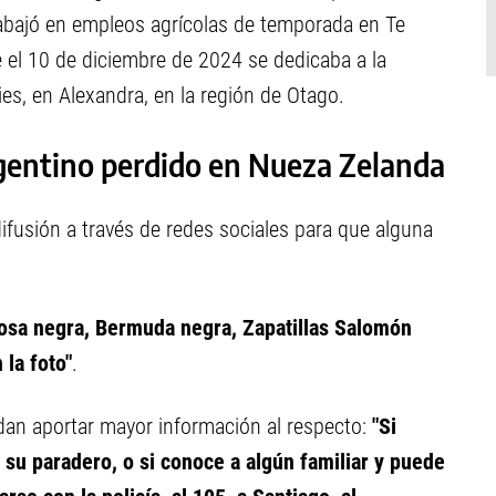
abajó en empleos agrícolas de temporada en Te
e el 10 de diciembre de 2024 se dedicaba a la
es, en Alexandra, en la región de Otago.
gentino perdido en Nueza Zelanda
ifusión a través de redes sociales para que alguna
osa negra, Bermuda negra, Zapatillas Salomón
 la foto"
.
an aportar mayor información al respecto:
"Si
e su paradero, o si conoce a algún familiar y puede