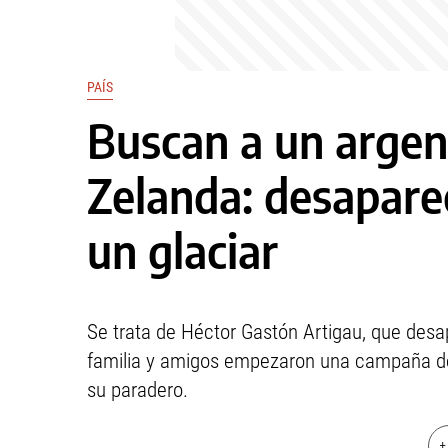
PAÍS
Buscan a un argen
Zelanda: desapare
un glaciar
Se trata de Héctor Gastón Artigau, que desa
familia y amigos empezaron una campaña de 
su paradero.
+