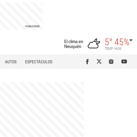
5°
45%
El clima en
Neuquén
TEMP
HUM
AUTOS
ESPECTÁCULOS