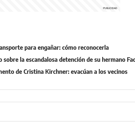
transporte para engañar: cómo reconocerla
o sobre la escandalosa detención de su hermano F
mento de Cristina Kirchner: evacúan a los vecinos