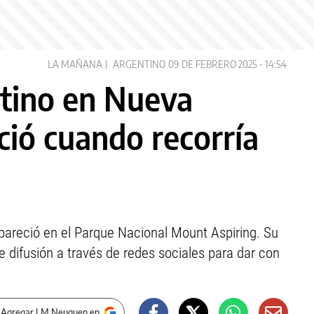
LA MAÑANA
ARGENTINO
09 DE FEBRERO 2025 - 14:54
tino en Nueva
ció cuando recorría
pareció en el Parque Nacional Mount Aspiring. Su
difusión a través de redes sociales para dar con
 Agregar LM Neuquen en