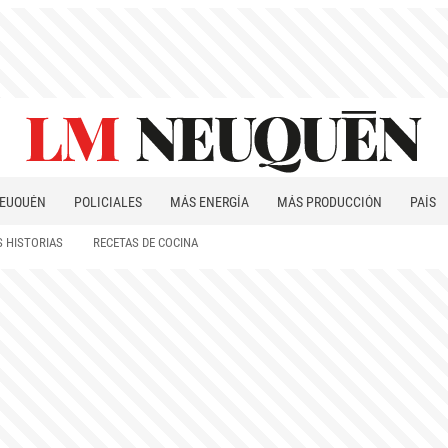
EUQUÉN
POLICIALES
MÁS ENERGÍA
MÁS PRODUCCIÓN
PAÍS
PATAGONIA
 HISTORIAS
RECETAS DE COCINA