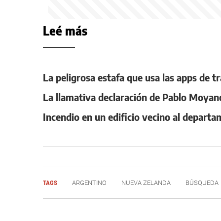
Leé más
La peligrosa estafa que usa las apps de 
La llamativa declaración de Pablo Moyan
Incendio en un edificio vecino al departa
TAGS
ARGENTINO
NUEVA ZELANDA
BÚSQUEDA