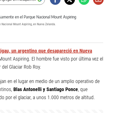
e Nacional Mount Aspiring, en Nueva Zelanda.
igau, un argentino que desapareció en Nueva
Mount Aspiring. El hombre fue visto por última vez el
 del Glaciar Rob Roy.
ajan en el lugar en medio de un amplio operativo de
ntinos,
Blas Antonelli y Santiago Ponce
, que
do por el glaciar, a unos 1.000 metros de altitud.