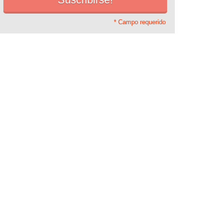
* Campo requerido