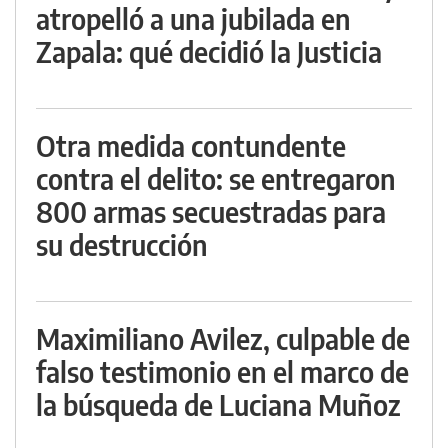
atropelló a una jubilada en
Zapala: qué decidió la Justicia
Otra medida contundente
contra el delito: se entregaron
800 armas secuestradas para
su destrucción
Maximiliano Avilez, culpable de
falso testimonio en el marco de
la búsqueda de Luciana Muñoz