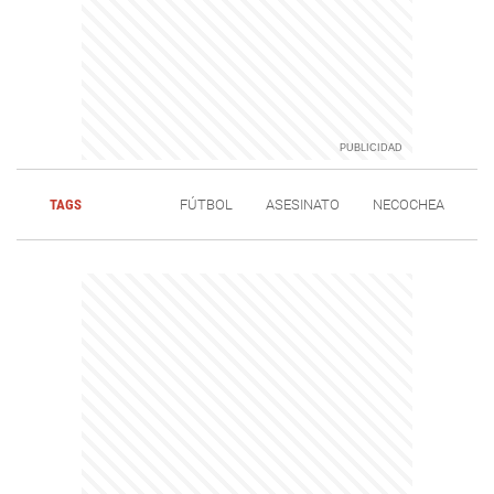
TAGS
FÚTBOL
ASESINATO
NECOCHEA