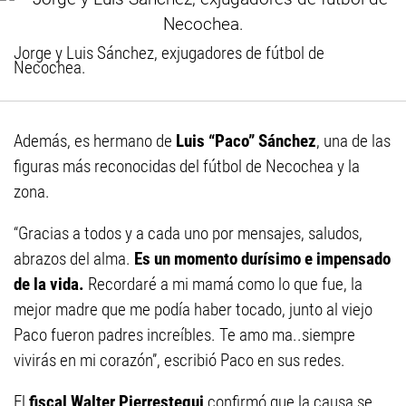
Jorge y Luis Sánchez, exjugadores de fútbol de
Necochea.
Además, es hermano de
Luis “Paco” Sánchez
, una de las
figuras más reconocidas del fútbol de Necochea y la
zona.
“Gracias a todos y a cada uno por mensajes, saludos,
abrazos del alma.
Es un momento durísimo e impensado
de la vida.
Recordaré a mi mamá como lo que fue, la
mejor madre que me podía haber tocado, junto al viejo
Paco fueron padres increíbles. Te amo ma..siempre
vivirás en mi corazón”, escribió Paco en sus redes.
El
fiscal Walter Pierrestegui
confirmó que la causa se