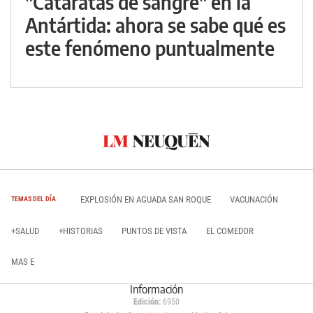
"Cataratas de sangre" en la
Antártida: ahora se sabe qué es
este fenómeno puntualmente
EXPLOSIÓN EN AGUADA SAN ROQUE
VACUNACIÓN
TEMAS DEL DÍA
+SALUD
+HISTORIAS
PUNTOS DE VISTA
EL COMEDOR
MAS E
Información
Edición:
6950