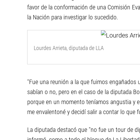
favor de la conformación de una Comisión Ev
la Nación para investigar lo sucedido.
Lourdes Arrieta, diputada de LLA
"Fue una reunión a la que fuimos engañados u
sabían o no, pero en el caso de la diputada 
porque en un momento teníamos angustia y e
me envalentoné y decidí salir a contar lo que 
La diputada destacó que "no fue un tour de di
informó, como a todo el bloque de La Libertad 