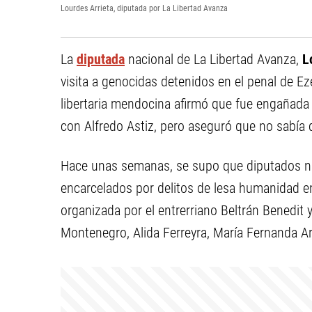
Lourdes Arrieta, diputada por La Libertad Avanza
La
diputada
nacional de La Libertad Avanza,
L
visita a genocidas detenidos en el penal de Eze
libertaria mendocina afirmó que fue engañada p
con Alfredo Astiz, pero aseguró que no sabía 
Hace unas semanas, se supo que diputados naci
encarcelados por delitos de lesa humanidad en 
organizada por el entrerriano Beltrán Benedit 
Montenegro, Alida Ferreyra, María Fernanda Ar