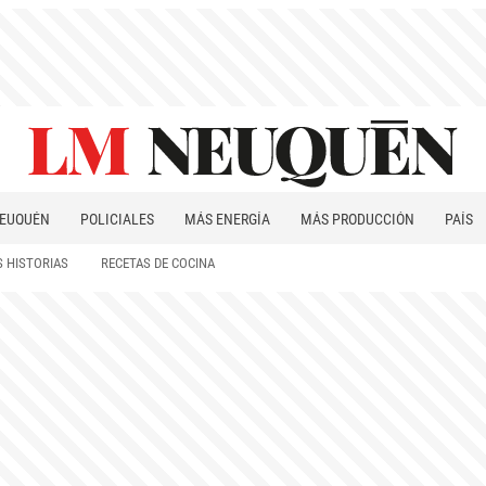
EUQUÉN
POLICIALES
MÁS ENERGÍA
MÁS PRODUCCIÓN
PAÍS
PATAGONIA
 HISTORIAS
RECETAS DE COCINA