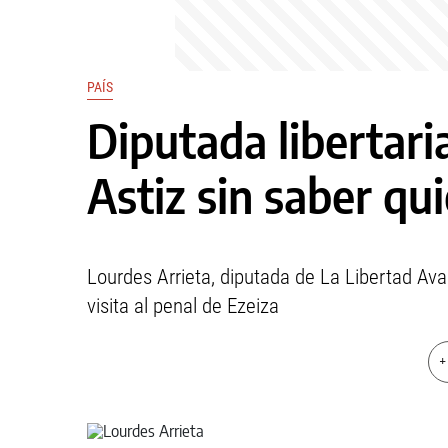
PAÍS
Diputada libertaria
Astiz sin saber qu
Lourdes Arrieta, diputada de La Libertad Av
visita al penal de Ezeiza
+