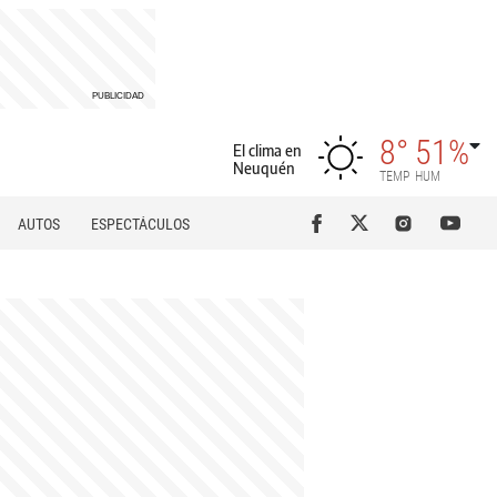
8°
51%
El clima en
Neuquén
TEMP
HUM
AUTOS
ESPECTÁCULOS