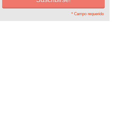
* Campo requerido