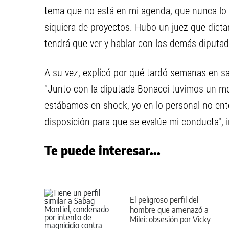
tema que no está en mi agenda, que nunca lo e
siquiera de proyectos. Hubo un juez que dict
tendrá que ver y hablar con los demás diputad
A su vez, explicó por qué tardó semanas en sal
"Junto con la diputada Bonacci tuvimos un 
estábamos en shock, yo en lo personal no ent
disposición para que se evalúe mi conducta", i
Te puede interesar...
El peligroso perfil del
hombre que amenazó a
Milei: obsesión por Vicky
Xipolitakis y polémicos