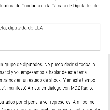
aluadora de Conducta en la Cámara de Diputados de
n grupo de diputados. No puedo decir si todos lo
Bonacci y yo, empezamos a hablar de este tema
ntramos en un estado de shock. Y en este tiempo
fue", manifestó Arrieta en diálogo con MDZ Radio.
putados por el penal a ver represores. A mí se me
Avanza, que era una visita netamente institucional y