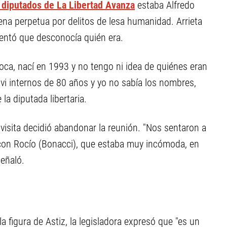
 diputados de La Libertad Avanza
estaba Alfredo
na perpetua por delitos de lesa humanidad. Arrieta
entó que desconocía quién era.
poca, nací en 1993 y no tengo ni idea de quiénes eran
 vi internos de 80 años y yo no sabía los nombres,
e la diputada libertaria.
isita decidió abandonar la reunión. "Nos sentaron a
 con Rocío (Bonacci), que estaba muy incómoda, en
eñaló.
 figura de Astiz, la legisladora expresó que "es un