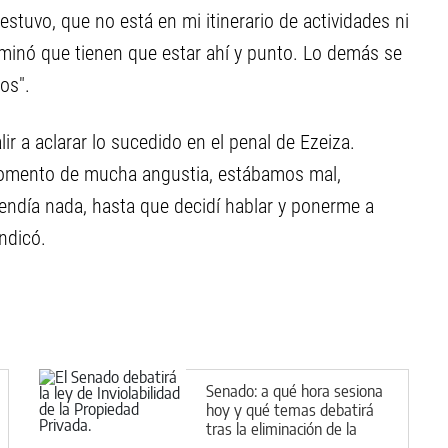
stuvo, que no está en mi itinerario de actividades ni
aminó que tienen que estar ahí y punto. Lo demás se
os".
ir a aclarar lo sucedido en el penal de Ezeiza.
momento de mucha angustia, estábamos mal,
endía nada, hasta que decidí hablar y ponerme a
ndicó.
Senado: a qué hora sesiona
hoy y qué temas debatirá
tras la eliminación de la
reforma de tierras