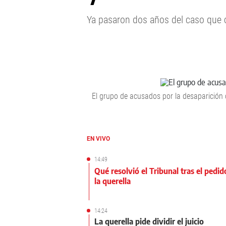
Ya pasaron dos años del caso que c
El grupo de acusados por la desaparición d
EN VIVO
14:49
Qué resolvió el Tribunal tras el pedid
la querella
14:24
La querella pide dividir el juicio