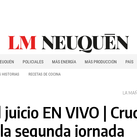
EUQUÉN
POLICIALES
MÁS ENERGÍA
MÁS PRODUCCIÓN
PAÍS
PATAGONIA
 HISTORIAS
RECETAS DE COCINA
LA MAÑA
l juicio EN VIVO | Cr
 la segunda jornada