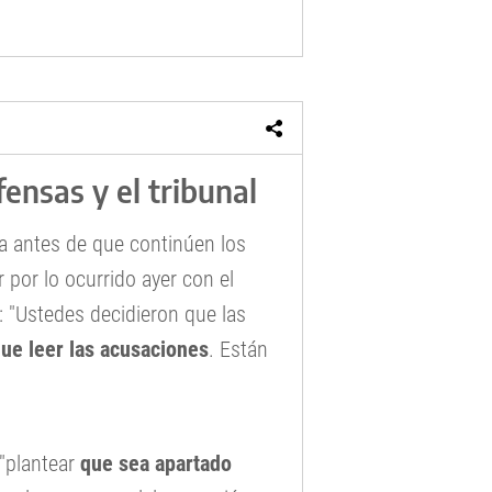
efensas y el tribunal
bra antes de que continúen los
 por lo ocurrido ayer con el
: "Ustedes decidieron que las
que leer las acusaciones
. Están
 "plantear
que sea apartado