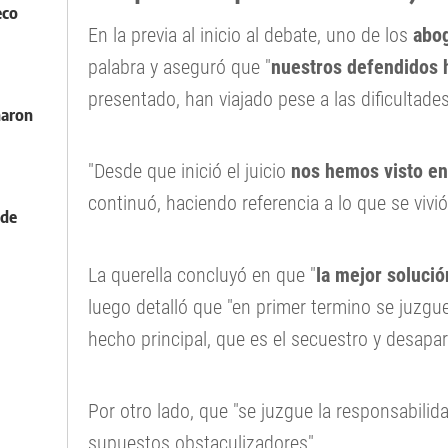
eco
En la previa al inicio al debate, uno de los
abo
palabra y aseguró que "
nuestros defendidos
presentado, han viajado pese a las dificultad
naron
"Desde que inició el juicio
nos hemos visto en
continuó, haciendo referencia a lo que se vivi
 de
La querella concluyó en que "
la mejor solució
luego detalló que "en primer termino se juzgue
hecho principal, que es el secuestro y desapar
Por otro lado, que "se juzgue la responsabilid
supuestos obstaculizadores".