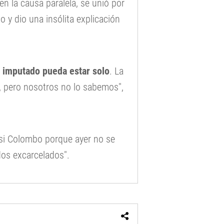
en la causa paralela, se unió por
o y dio una insólita explicación
 imputado pueda estar solo
. La
, pero nosotros no lo sabemos",
ossi Colombo porque ayer no se
dos excarcelados".