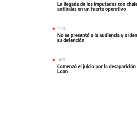
La llegada de los imputados con chal
antibalas en un fuerte operativo
11:06
No se presentó a la audiencia y orde
su detención
10:30
Comenzó el juicio por la desaparición
Loan