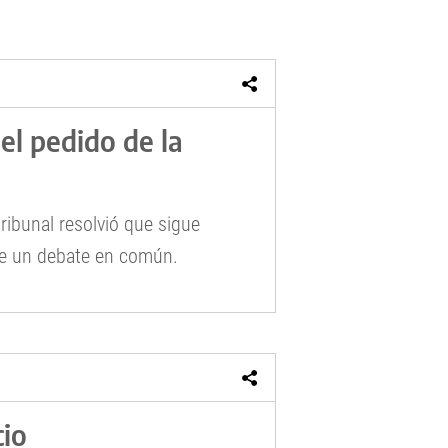
 el pedido de la
tribunal resolvió que sigue
de un debate en común.
cio