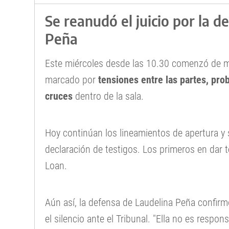
Se reanudó el juicio por la d
Peña
Este miércoles desde las 10.30 comenzó de m
marcado por
tensiones entre las partes, pro
cruces
dentro de la sala.
Hoy continúan los lineamientos de apertura y 
declaración de testigos. Los primeros en dar 
Loan.
Aún así, la defensa de Laudelina Peña confir
el silencio ante el Tribunal. "Ella no es respo