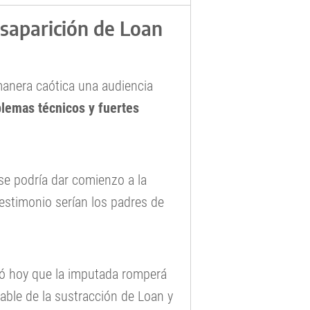
esaparición de Loan
anera caótica una audiencia
blemas técnicos y fuertes
se podría dar comienzo a la
testimonio serían los padres de
mó hoy que la imputada romperá
nsable de la sustracción de Loan y