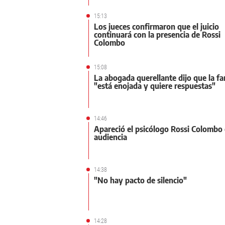
15:13
Los jueces confirmaron que el juicio
continuará con la presencia de Rossi
Colombo
15:08
La abogada querellante dijo que la fa
"está enojada y quiere respuestas"
14:46
Apareció el psicólogo Rossi Colombo 
audiencia
14:38
"No hay pacto de silencio"
14:28