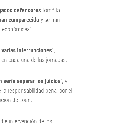
gados defensores
tomó la
 han comparecido
y se han
es económicas".
 varias interrupciones
",
ó en cada una de las jornadas.
n sería separar los juicios
", y
 la responsabilidad penal por el
ición de Loan.
ad e intervención de los