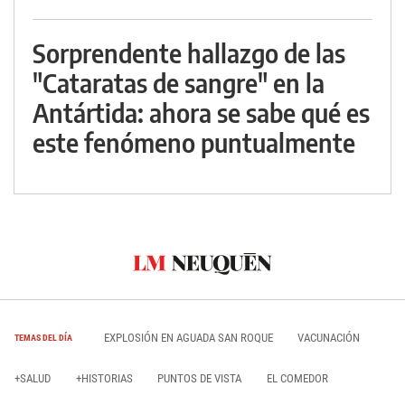
Sorprendente hallazgo de las
"Cataratas de sangre" en la
Antártida: ahora se sabe qué es
este fenómeno puntualmente
EXPLOSIÓN EN AGUADA SAN ROQUE
VACUNACIÓN
TEMAS DEL DÍA
+SALUD
+HISTORIAS
PUNTOS DE VISTA
EL COMEDOR