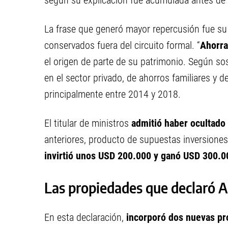
según su explicación fue acumulada antes de i
La frase que generó mayor repercusión fue s
conservados fuera del circuito formal. “
Ahorr
el origen de parte de su patrimonio. Según so
en el sector privado, de ahorros familiares y 
principalmente entre 2014 y 2018.
El titular de ministros
admitió haber ocultado
anteriores, producto de supuestas inversiones
invirtió unos USD 200.000 y ganó USD 300.0
Las propiedades que declaró A
En esta declaración,
incorporó dos nuevas p