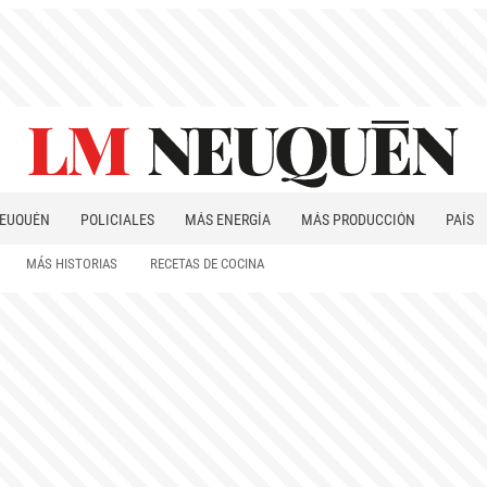
EUQUÉN
POLICIALES
MÁS ENERGÍA
MÁS PRODUCCIÓN
PAÍS
PATAGONIA
MÁS HISTORIAS
RECETAS DE COCINA