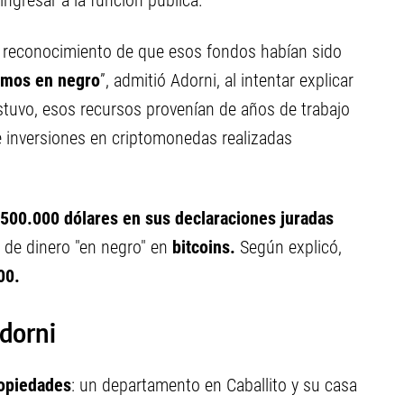
ngresar a la función pública.
u reconocimiento de que esos fondos habían sido
amos en negro
”, admitió Adorni, al intentar explicar
stuvo, esos recursos provenían de años de trabajo
de inversiones en criptomonedas realizadas
 500.000 dólares en sus declaraciones juradas
 de dinero "en negro" en
bitcoins.
Según explicó,
00.
dorni
ropiedades
: un departamento en Caballito y su casa