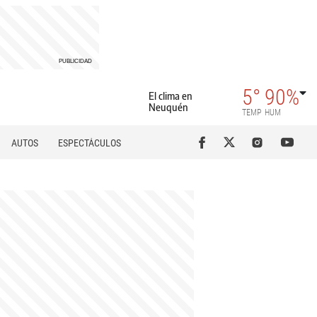
5°
90%
El clima en
Neuquén
TEMP
HUM
AUTOS
ESPECTÁCULOS