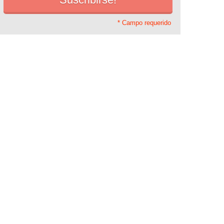
* Campo requerido