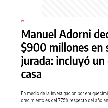
PAÍS
Manuel Adorni dec
$900 millones en 
jurada: incluyó u
casa
En medio de la investigación por enriquecimi
crecimiento es del 775% respecto del año ant