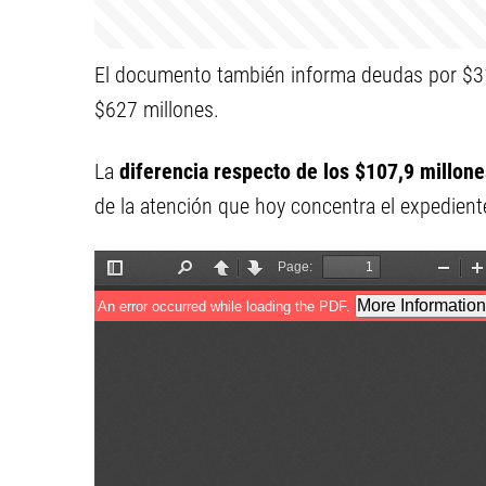
El documento también informa deudas por $31
$627 millones.
La
diferencia respecto de los $107,9 millon
de la atención que hoy concentra el expediente