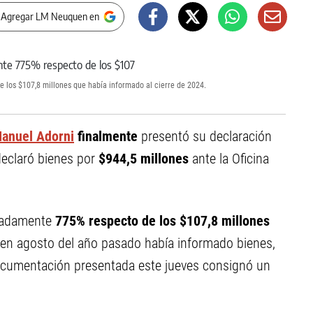
 Agregar LM Neuquen en
 los $107,8 millones que había informado al cierre de 2024.
anuel Adorni
finalmente
presentó su declaración
declaró bienes por
$944,5 millones
ante la Oficina
imadamente
775% respecto de los $107,8 millones
e en agosto del año pasado había informado bienes,
documentación presentada este jueves consignó un