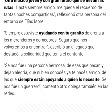
“
Otro músico joven y con gran futuro que se llevan las
rutas
. Hasta siempre amigo, me queda el recuerdo de
tantas noches compartidas”, reflexionó otra persona del
entorno de Elías Morel.
“Siempre estuviste
ayudando con tu granito
de arena a
los merenderos y comedores. Seguro que nos
volveremos a encontrar”, escribió un allegado que
destacó la solidaridad que tenía el cantante.
“Se nos fue una persona hermosa, de esas que pasan y
dejan alegría, que ni bien conocés ya te hacés amigo, de
las que
siempre están apoyando a quien lo necesite
. Se
nos fue un guerrero”, comentó otro colega también en las
redes.