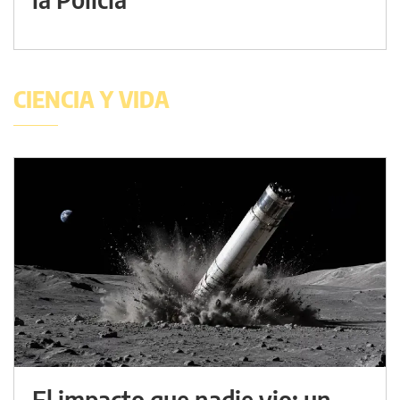
CIENCIA Y VIDA
El impacto que nadie vio: un