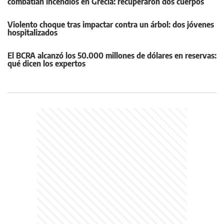
combatían incendios en Grecia: recuperaron dos cuerpos
Violento choque tras impactar contra un árbol: dos jóvenes
hospitalizados
El BCRA alcanzó los 50.000 millones de dólares en reservas:
qué dicen los expertos