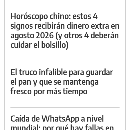
Horóscopo chino: estos 4
signos recibirán dinero extra en
agosto 2026 (y otros 4 deberán
cuidar el bolsillo)
El truco infalible para guardar
el pan y que se mantenga
fresco por más tiempo
Caída de WhatsApp a nivel
mundial: por qué hay fallas en