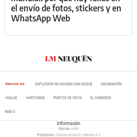
el envío de fotos, stickers y en
WhatsApp Web
EXPLOSIÓN EN AGUADA SAN ROQUE
VACUNACIÓN
TEMAS DEL DÍA
+SALUD
+HISTORIAS
PUNTOS DE VISTA
EL COMEDOR
MAS E
Información
Edición:
6949
Propietario:
Comunicaciones y Medios S.A