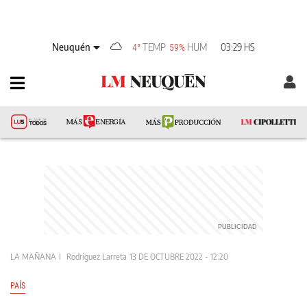
Neuquén
TEMP
HUM
03:29 HS
4°
59%
LA MAÑANA
Rodríguez Larreta
13 DE OCTUBRE 2022 - 12:20
PAÍS