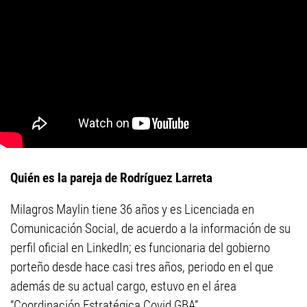
Quién es la pareja de Rodríguez Larreta
Milagros Maylin tiene 36 años y es Licenciada en
Comunicación Social, de acuerdo a la información de su
perfil oficial en LinkedIn; es funcionaria del gobierno
porteño desde hace casi tres años, periodo en el que
además de su actual cargo, estuvo en el área
“Coordinación Estratégica Covid GBA”.