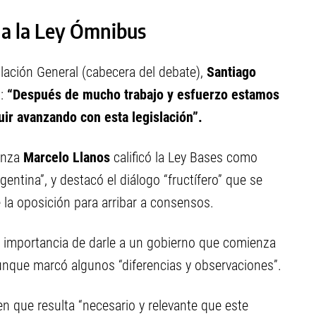
 a la Ley Ómnibus
lación General (cabecera del debate),
Santiago
o:
“Después de mucho trabajo y esfuerzo estamos
ir avanzando con esta legislación”.
anza
Marcelo Llanos
calificó la Ley Bases como
entina”, y destacó el diálogo “fructífero” que se
e la oposición para arribar a consensos.
la importancia de darle a un gobierno que comienza
unque marcó algunos “diferencias y observaciones”.
en que resulta “necesario y relevante que este