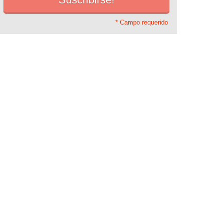
* Campo requerido