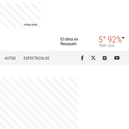
5°
92%
El clima en
Neuquén
TEMP
HUM
AUTOS
ESPECTÁCULOS