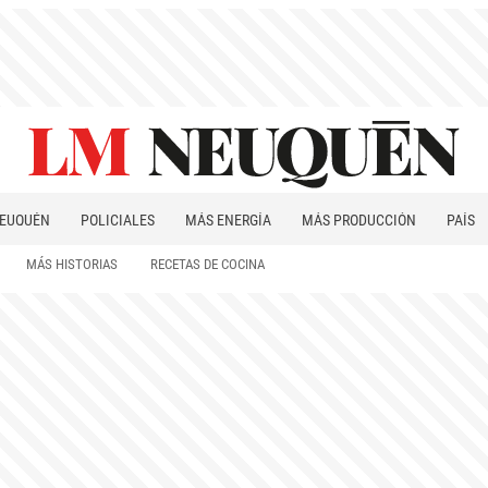
EUQUÉN
POLICIALES
MÁS ENERGÍA
MÁS PRODUCCIÓN
PAÍS
PATAGONIA
MÁS HISTORIAS
RECETAS DE COCINA