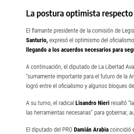
La postura optimista respecto
El flamante presidente de la comisión de Legis
Santurio,
expresó el optimismo del oficialism
llegando a los acuerdos necesarios para segu
A continuación, el diputado de La Libertad Av
“sumamente importante para el futuro de la Arg
logró entre el oficialismo y algunos bloques d
A su turno, el radical
Lisandro Nieri
resaltó “
las herramientas necesarias” para gobernar, a
El diputado del PRO
Damián Arabia
coincidió 