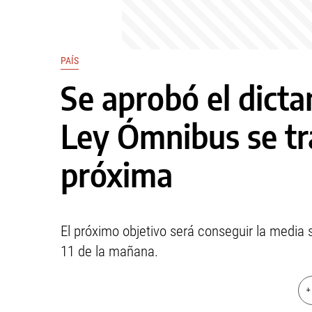
PAÍS
Se aprobó el dict
Ley Ómnibus se tr
próxima
El próximo objetivo será conseguir la media 
11 de la mañana.
+