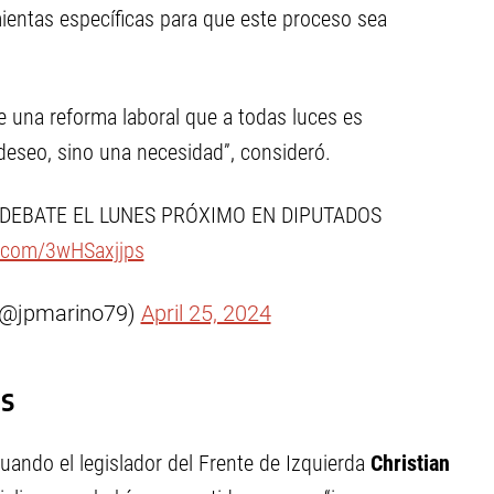
ientas específicas para que este proceso sea
e una reforma laboral que a todas luces es
deseo, sino una necesidad”, consideró.
E DEBATE EL LUNES PRÓXIMO EN DIPUTADOS
r.com/3wHSaxjjps
(@jpmarino79)
April 25, 2024
as
uando el legislador del Frente de Izquierda
Christian