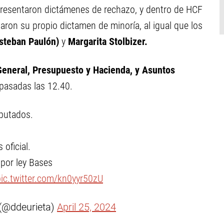
resentaron dictámenes de rechazo, y dentro de HCF
aron su propio dictamen de minoría, al igual que los
Esteban Paulón)
y
Margarita Stolbizer.
General, Presupuesto y Hacienda, y Asuntos
pasadas las 12.40.
putados.
s oficial.
por ley Bases
pic.twitter.com/kn0yyr50zU
 (@ddeurieta)
April 25, 2024