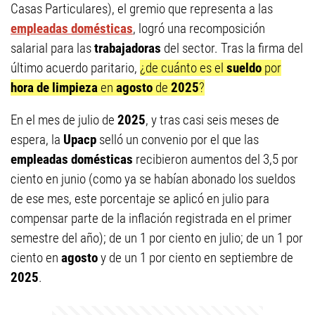
Casas Particulares), el gremio que representa a las
empleadas domésticas
, logró una recomposición
salarial para las
trabajadoras
del sector. Tras la firma del
último acuerdo paritario,
¿de cuánto es el
sueldo
por
hora de limpieza
en
agosto
de
2025
?
En el mes de julio de
2025
, y tras casi seis meses de
espera, la
Upacp
selló un convenio por el que las
empleadas domésticas
recibieron aumentos del 3,5 por
ciento en junio (como ya se habían abonado los sueldos
de ese mes, este porcentaje se aplicó en julio para
compensar parte de la inflación registrada en el primer
semestre del año); de un 1 por ciento en julio; de un 1 por
ciento en
agosto
y de un 1 por ciento en septiembre de
2025
.