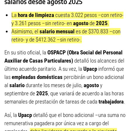
salarios desde agosto 2025
La
hora de limpieza
cuesta 3.022 pesos –con retiro-
y 3.261 pesos –sin retiro- en
agosto
de
2025
.
Asimismo, el
salario mensual
es de $370.833 –con
retiro- y de $412.362 –sin retiro-.
En su sitio oficial, la
OSPACP (Obra Social del Personal
Auxiliar de Casas Particulares)
detalló los alcances del
último acuerdo paritario. A su vez, la
Upacp
informó que
las
empleadas domésticas
percibirán un bono adicional
al
salario
durante los meses de julio,
agosto
y
septiembre de
2025
, que variará de acuerdo a las horas
semanales de prestación de tareas de cada
trabajadora
.
Así, la
Upacp
detalló que el bono adicional –una suma no
remunerativa pagadera por única vez a cargo del