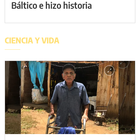
Báltico e hizo historia
CIENCIA Y VIDA