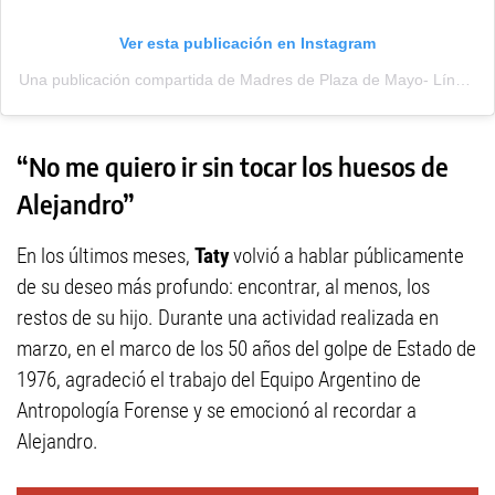
Ver esta publicación en Instagram
Una publicación compartida de Madres de Plaza de Mayo- Línea Fundadora (@madresplazademayo.lf)
“No me quiero ir sin tocar los huesos de
Alejandro”
En los últimos meses,
Taty
volvió a hablar públicamente
de su deseo más profundo: encontrar, al menos, los
restos de su hijo. Durante una actividad realizada en
marzo, en el marco de los 50 años del golpe de Estado de
1976, agradeció el trabajo del Equipo Argentino de
Antropología Forense y se emocionó al recordar a
Alejandro.