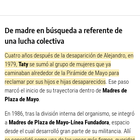
De madre en búsqueda a referente de
una lucha colectiva
Cuatro años después de la desaparición de Alejandro, en
1979,
Taty
se sumó al grupo de mujeres que ya
caminaban alrededor de la Pirámide de Mayo para
reclamar por sus hijos e hijas desaparecidos
. Ese paso
marcó el inicio de su trayectoria dentro de
Madres de
Plaza de Mayo
.
En 1986, tras la división interna del organismo, se integró
a
Madres de Plaza de Mayo-Línea Fundadora
, espacio
desde el cual desarrolló gran parte de su militancia. Allí
se consolidó como una de las voces más firmes, queridas