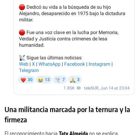
Una militancia marcada por la ternura y la
firmeza
El reconocimiento hacia
Taty Almeida
no se explica