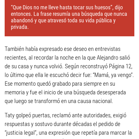
“Que Dios no me lleve hasta tocar sus huesos”, dijo
entonces. La frase resumía una búsqueda que nunca
abandonó y que atravesó toda su vida pública y
privada.
También había expresado ese deseo en entrevistas
recientes, al recordar la noche en la que Alejandro salió
de su casa y nunca volvió. Según reconstruyó Página 12,
lo último que ella le escuchó decir fue: “Mamá, ya vengo”.
Ese momento quedó grabado para siempre en su
memoria y fue el inicio de una búsqueda desesperada
que luego se transformó en una causa nacional.
Taty golpeó puertas, reclamó ante autoridades, exigió
respuestas y sostuvo durante décadas el pedido de
“justicia legal”, una expresión que repetía para marcar la