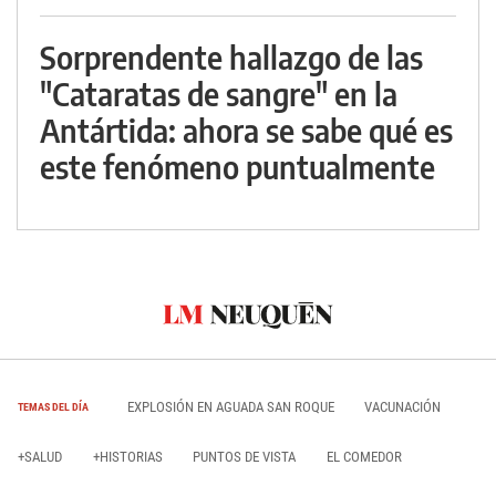
Sorprendente hallazgo de las
"Cataratas de sangre" en la
Antártida: ahora se sabe qué es
este fenómeno puntualmente
EXPLOSIÓN EN AGUADA SAN ROQUE
VACUNACIÓN
TEMAS DEL DÍA
+SALUD
+HISTORIAS
PUNTOS DE VISTA
EL COMEDOR