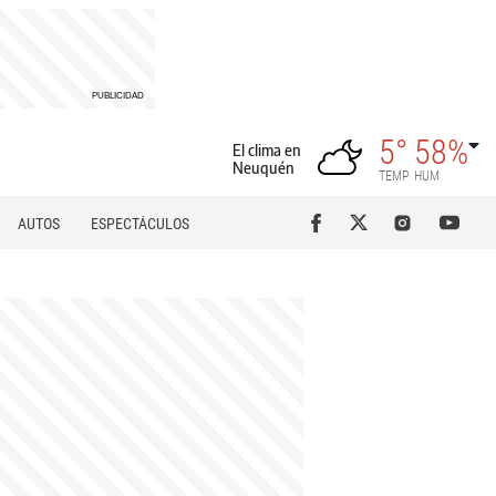
5°
58%
El clima en
Neuquén
TEMP
HUM
AUTOS
ESPECTÁCULOS