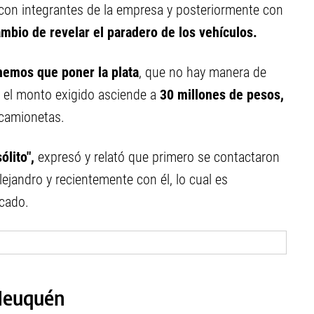
con integrantes de la empresa y posteriormente con
mbio de revelar el paradero de los vehículos.
nemos que poner la plata
, que no hay manera de
, el monto exigido asciende a
30 millones de pesos,
 camionetas.
ólito",
expresó y relató que primero se contactaron
ejandro y recientemente con él, lo cual es
cado.
 Neuquén