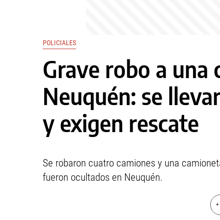
POLICIALES
Grave robo a una 
Neuquén: se lleva
y exigen rescate
Se robaron cuatro camiones y una camioneta.
fueron ocultados en Neuquén.
+