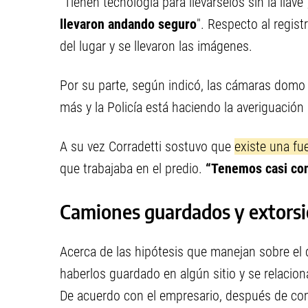
"Tienen tecnología para llevárselos sin la llave
llevaron andando seguro
". Respecto al regis
del lugar y se llevaron las imágenes.
Por su parte, según indicó, las cámaras domo 
más y la Policía está haciendo la averiguación 
A su vez Corradetti sostuvo que
existe una fu
que trabajaba en el predio.
“Tenemos casi con
Camiones guardados y extorsi
Acerca de las hipótesis que manejan sobre el d
haberlos guardado en algún sitio y se relacio
De acuerdo con el empresario, después de com