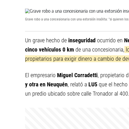
Grave robo a una concesionaria con una extorsión insólita: "si quieren lo
Un grave hecho de
inseguridad
ocurrido en
Ne
cinco vehículos 0 km
de una concesionaria,
l
propietarios para exigir dinero a cambio de dev
El empresario
Miguel Corradetti
, propietario
y otra en Neuquén
, relató a
LU5
que el hecho 
un predio ubicado sobre calle Tronador al 400