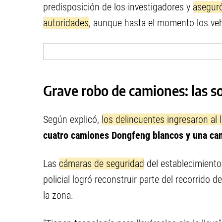
predisposición de los investigadores y
asegur
autoridades
, aunque hasta el momento los ve
Grave robo de camiones: las s
Según explicó,
los delincuentes ingresaron al 
cuatro camiones Dongfeng blancos y una ca
Las
cámaras de seguridad
del establecimiento
policial logró reconstruir parte del recorrido 
la zona.