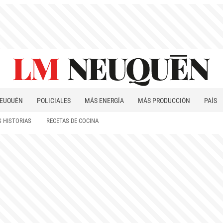
EUQUÉN
POLICIALES
MÁS ENERGÍA
MÁS PRODUCCIÓN
PAÍS
PATAGONIA
 HISTORIAS
RECETAS DE COCINA