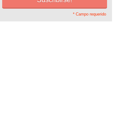
* Campo requerido