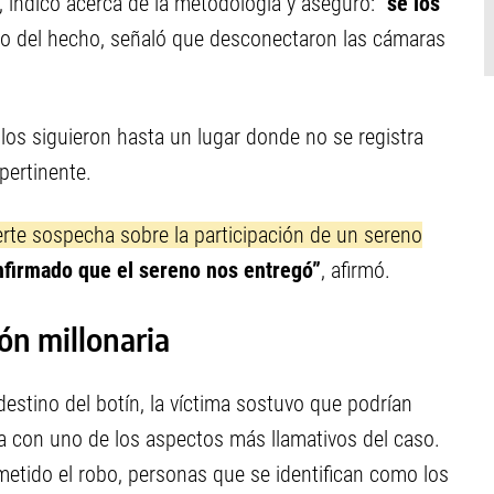
", indicó acerca de la metodología y aseguró: "
se los
tro del hecho, señaló que desconectaron las cámaras
los siguieron hasta un lugar donde no se registra
pertinente.
erte sospecha sobre la participación de un sereno
firmado que el sereno nos entregó”
, afirmó.
ón millonaria
estino del botín, la víctima sostuvo que podrían
na con uno de los aspectos más llamativos del caso.
etido el robo, personas que se identifican como los