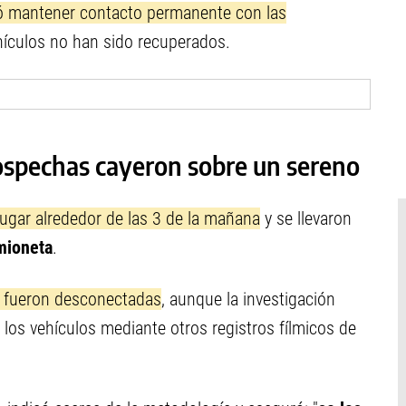
ó mantener contacto permanente con las
hículos no han sido recuperados.
ospechas cayeron sobre un sereno
lugar alrededor de las 3 de la mañana
y se llevaron
mioneta
.
fueron desconectadas
, aunque la investigación
de los vehículos mediante otros registros fílmicos de