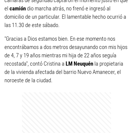
cámaras de seguridad captaron el momento justo en que
el
camión
dio marcha atrás, no frenó e ingresó al
domicilio de un particular. El lamentable hecho ocurrió a
las 11.30 de este sábado.
"Gracias a Dios estamos bien. En ese momento nos
encontrábamos a dos metros desayunando con mis hijos
de 4, 7 y 19 años mientras mi hija de 22 años seguía
recostada", contó Cristina a
LM Neuquén
la propietaria
de la vivienda afectada del barrio Nuevo Amanecer, el
noroeste de la ciudad.