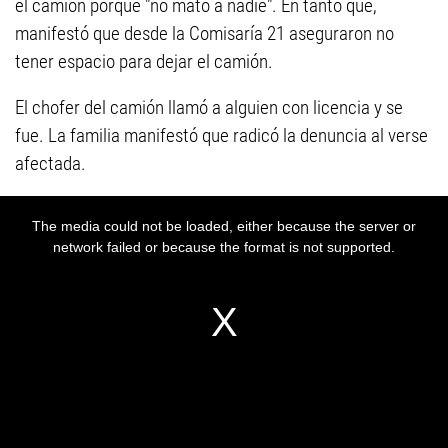
el camión porque "no mató a nadie". En tanto que,
manifestó que desde la Comisaría 21 aseguraron no
tener espacio para dejar el camión.
El chofer del camión llamó a alguien con licencia y se
fue. La familia manifestó que radicó la denuncia al verse
afectada.