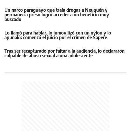
Un narco paraguayo que traía drogas a Neuquén y
permanecía preso logró acceder a un beneficio muy
buscado
Lo llamó para hablar, lo inmovilizó con un nylon y lo
apuñaló: comenzó el juicio por el crimen de Sapere
Tras ser recapturado por faltar a la audiencia, lo declararon
culpable de abuso sexual a una adolescente