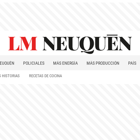
EUQUÉN
POLICIALES
MÁS ENERGÍA
MÁS PRODUCCIÓN
PAÍS
PATAGONIA
 HISTORIAS
RECETAS DE COCINA