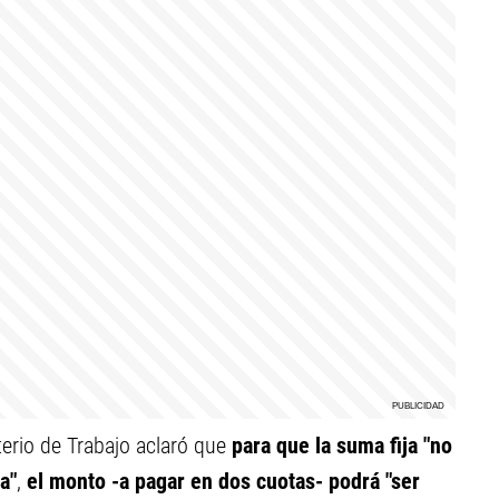
terio de Trabajo aclaró que
para que la suma fija "no
a"
,
el monto -a pagar en dos cuotas- podrá "ser