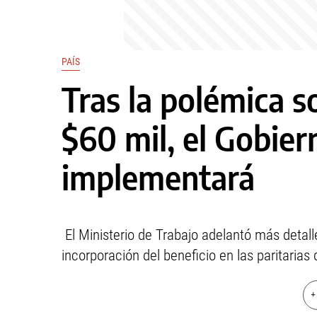
PAÍS
Tras la polémica s
$60 mil, el Gobier
implementará
El Ministerio de Trabajo adelantó más detal
incorporación del beneficio en las paritarias 
+