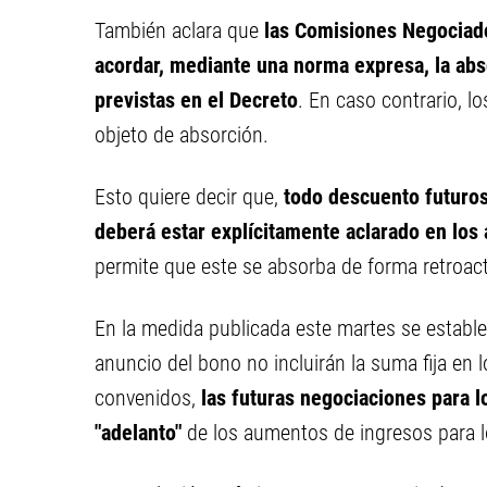
También aclara que
las Comisiones Negociado
acordar, mediante una norma expresa, la abs
previstas en el Decreto
. En caso contrario, l
objeto de absorción.
Esto quiere decir que,
todo descuento futuro
deberá estar explícitamente aclarado en los 
permite que este se absorba de forma retroact
En la medida publicada este martes se estable
anuncio del bono no incluirán la suma fija en 
convenidos,
las futuras negociaciones para 
"adelanto"
de los aumentos de ingresos para l