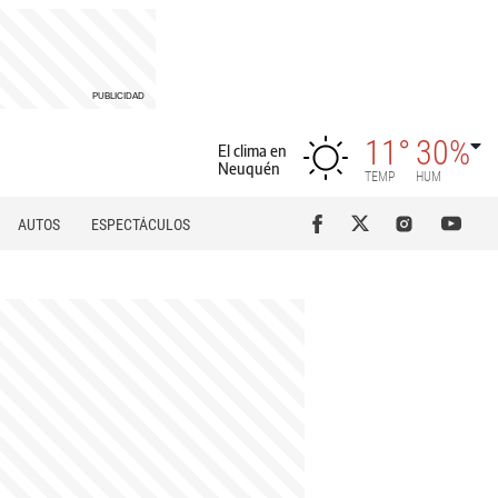
11°
30%
El clima en
Neuquén
TEMP
HUM
AUTOS
ESPECTÁCULOS