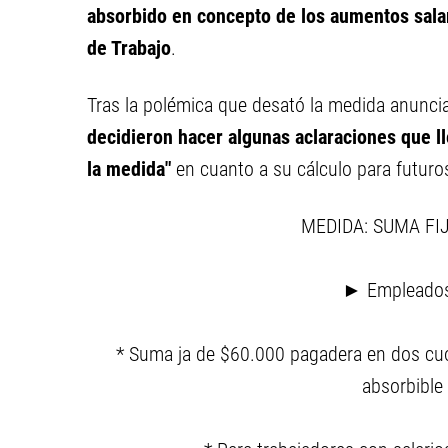
absorbido en concepto de los aumentos salar
de Trabajo
.
Tras la polémica que desató la medida anunc
decidieron hacer algunas aclaraciones que lle
la medida"
en cuanto a su cálculo para futuro
MEDIDA: SUMA FI
► Empleados 
* Suma ja de $60.000 pagadera en dos cuo
absorbible 