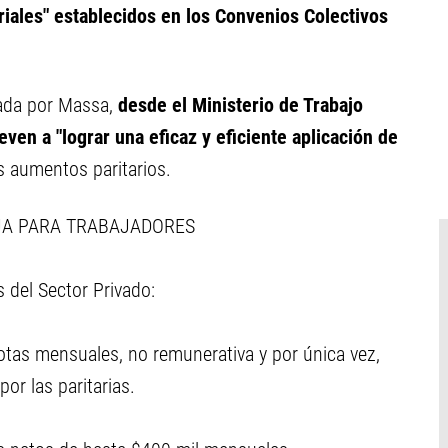
iales" establecidos en los Convenios Colectivos
iada por Massa,
desde el Ministerio de Trabajo
ven a "lograr una eficaz y eficiente aplicación de
s aumentos paritarios.
JA PARA TRABAJADORES
del Sector Privado:
tas mensuales, no remunerativa y por única vez,
por las paritarias.