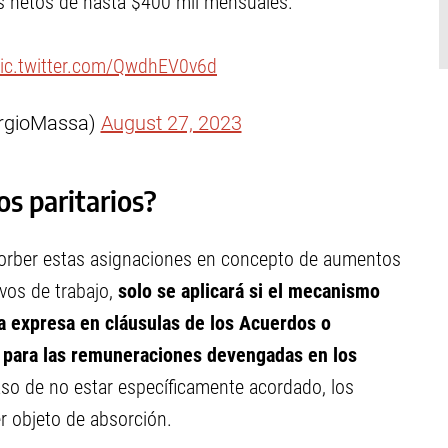
os netos de hasta $400 mil mensuales.
ic.twitter.com/QwdhEV0v6d
rgioMassa)
August 27, 2023
s paritarios?
bsorber estas asignaciones en concepto de aumentos
ivos de trabajo,
solo se aplicará si el mecanismo
a expresa en cláusulas de los Acuerdos o
s para las remuneraciones devengadas en los
so de no estar específicamente acordado, los
r objeto de absorción.