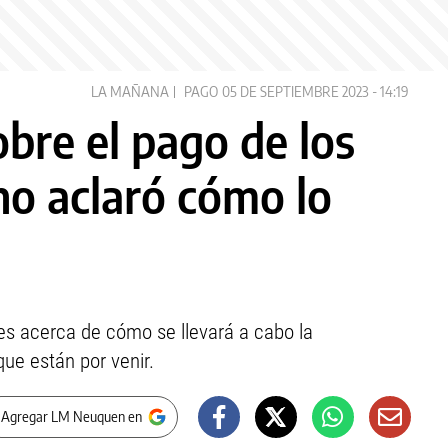
LA MAÑANA
PAGO
05 DE SEPTIEMBRE 2023 - 14:19
obre el pago de los
no aclaró cómo lo
les acerca de cómo se llevará a cabo la
que están por venir.
 Agregar LM Neuquen en