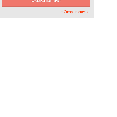
* Campo requerido