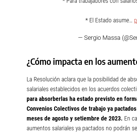
* Para trabajadores con salari
* El Estado asume…
p
— Sergio Massa (@Se
¿Cómo impacta en los aumento
La Resolución aclara que la posibilidad de a
salariales establecidos en los acuerdos colect
para absorberlas ha estado previsto en form
Convenios Colectivos de trabajo ya pactado
meses de agosto y setiembre de 2023.
En ca
aumentos salariales ya pactados no podrán se